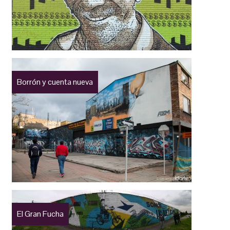
Borrón y cuenta nueva
El Gran Fucha