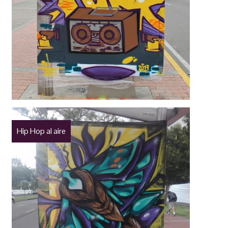
Hip Hop al aire