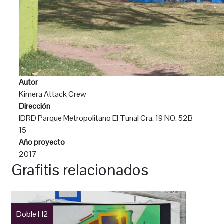
Autor
Kimera Attack Crew
Dirección
IDRD Parque Metropolitano El Tunal Cra. 19 NO. 52B -
15
Año proyecto
2017
Grafitis relacionados
Doble H2