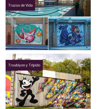
Trazos de Vida
Troublyon y Tripido