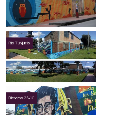
Río Tunjuelo
Bicromo 26-10