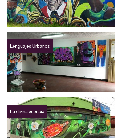
Lenguajes Urbanos
La divina esencia