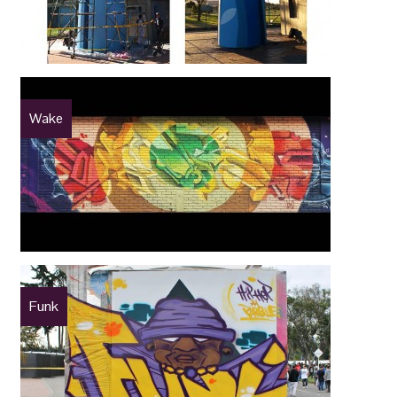
Wake
Funk