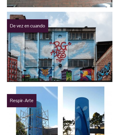
De vez en cuando
Respir-Arte