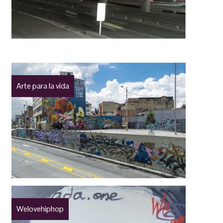
Arte para la vida
Welovehiphop