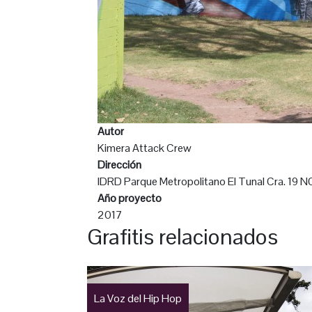
Autor
Kimera Attack Crew
Dirección
IDRD Parque Metropolitano El Tunal Cra. 19 NO
Año proyecto
2017
Grafitis relacionados
La Voz del Hip Hop