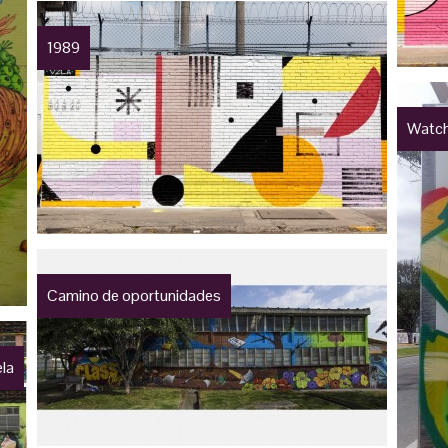
1989
Watch
Camino de oportunidades
ela