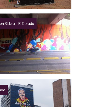
ón Sideral - El Dorado
ndo