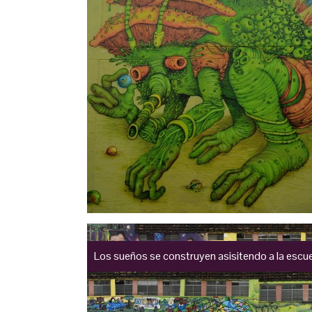
Los sueños se construyen asisitendo a la escu