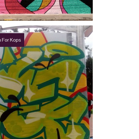
 For Kops