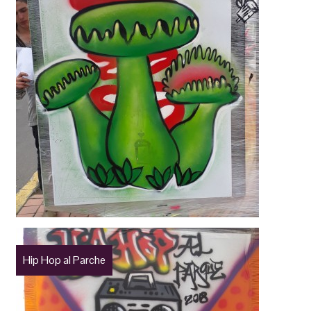
Hip Hop al Parche