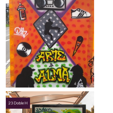
23 Doble H