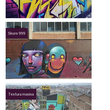
Skore 999
Textura masiva