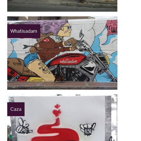
Whatisadam
Caza