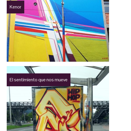
Kenor
El sentimiento que nos mueve