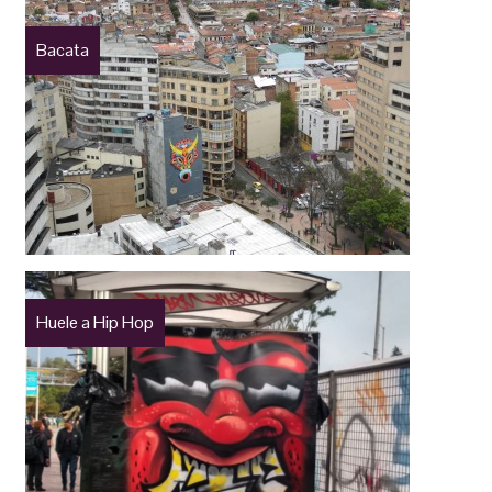
Bacata
Huele a Hip Hop