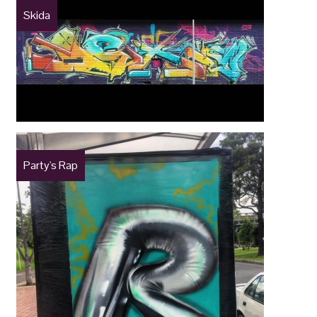
Skida
Party's Rap