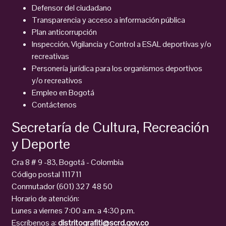
Defensor del ciudadano
Transparencia y acceso a información pública
Plan anticorrupción
Inspección, Vigilancia y Control a ESAL deportivas y/o
recreativas
Personería jurídica para los organismos deportivos
y/o recreativos
Empleo en Bogotá
Contáctenos
Secretaría de Cultura, Recreación
y Deporte
Cra 8 # 9 -83, Bogotá - Colombia
Código postal 111711
Conmutador (601) 327 48 50
Horario de atención:
Lunes a viernes 7:00 a.m. a 4:30 p.m.
Escríbenos a:
distritografiti@scrd.gov.co