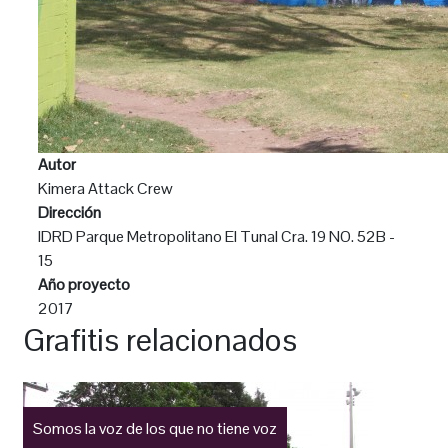
Autor
Kimera Attack Crew
Dirección
IDRD Parque Metropolitano El Tunal Cra. 19 NO. 52B -
15
Año proyecto
2017
Grafitis relacionados
Somos la voz de los que no tiene voz