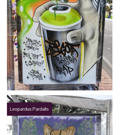
Leopardus Pardalis