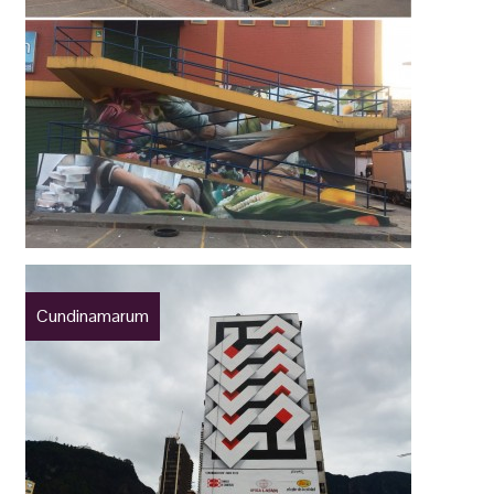
Cundinamarum