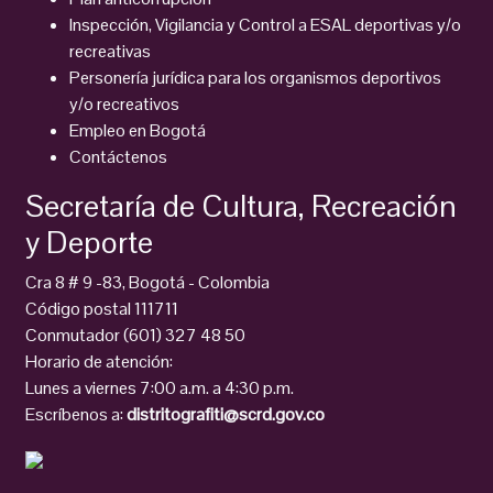
Inspección, Vigilancia y Control a ESAL deportivas y/o
recreativas
Personería jurídica para los organismos deportivos
y/o recreativos
Empleo en Bogotá
Contáctenos
Secretaría de Cultura, Recreación
y Deporte
Cra 8 # 9 -83, Bogotá - Colombia
Código postal 111711
Conmutador (601) 327 48 50
Horario de atención:
Lunes a viernes 7:00 a.m. a 4:30 p.m.
Escríbenos a:
distritografiti@scrd.gov.co