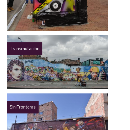
Transmutación
Sin Fronteras