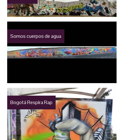
Somos cuerpos de agua
Bogotá Respira Rap