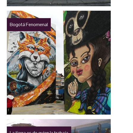
Bogotá Fenomenal
La tierra es de quien la trabaja