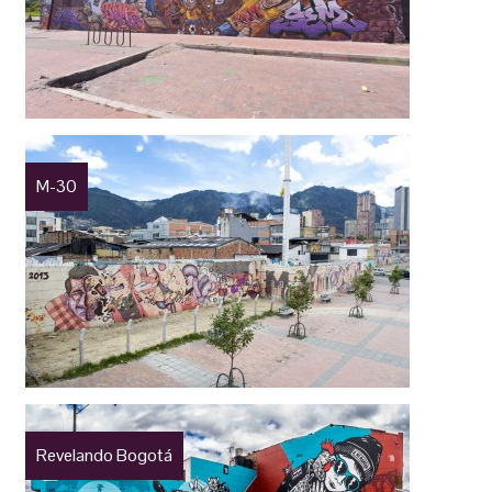
M-30
Revelando Bogotá