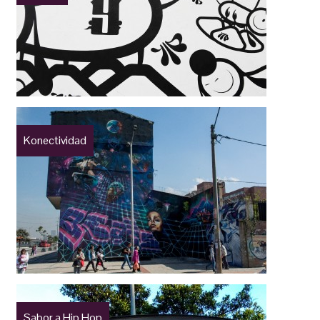
Konectividad
Sabor a Hip Hop