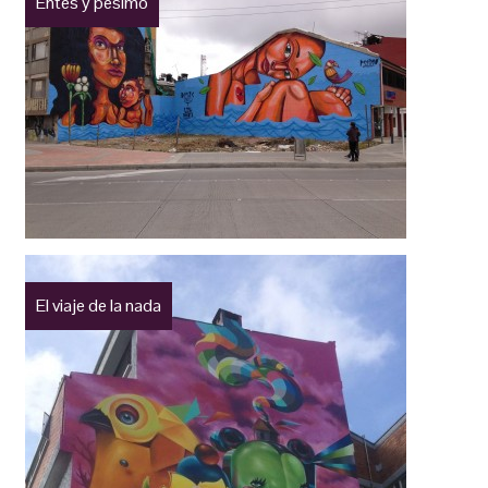
Entes y pésimo
El viaje de la nada