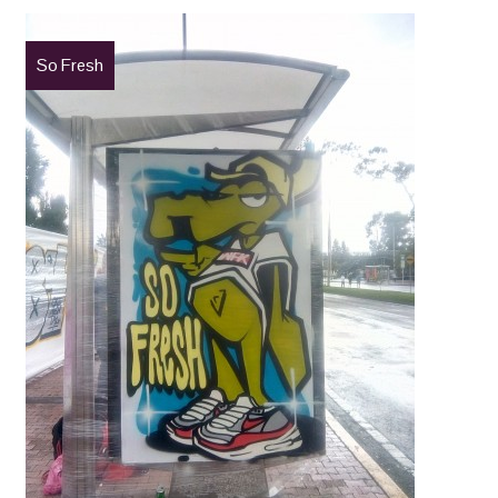
So Fresh