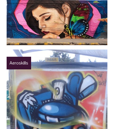
Aeroskills