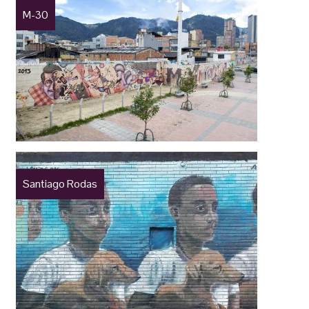
M-30
Santiago Rodas