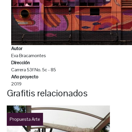
Autor
Eva Bracamontes
Dirección
Carrera 53f No. 5c - 85
Año proyecto
2019
Grafitis relacionados
Propuesta Arte