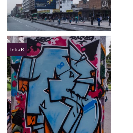
Letra R