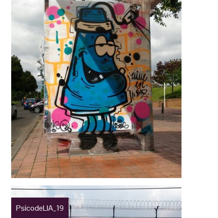
PsicodeLIA_19