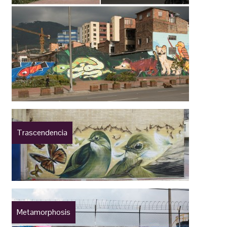
Trascendencia
Metamorphosis