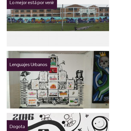
Lo mejor está por venir
Lenguajes Urbanos
Dogota