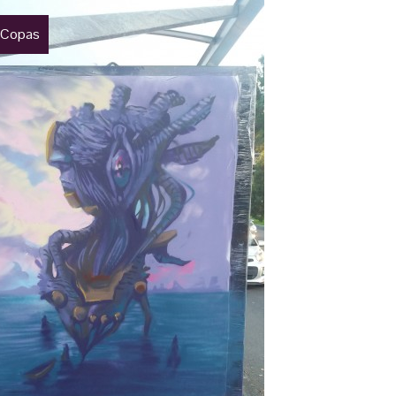
 Copas