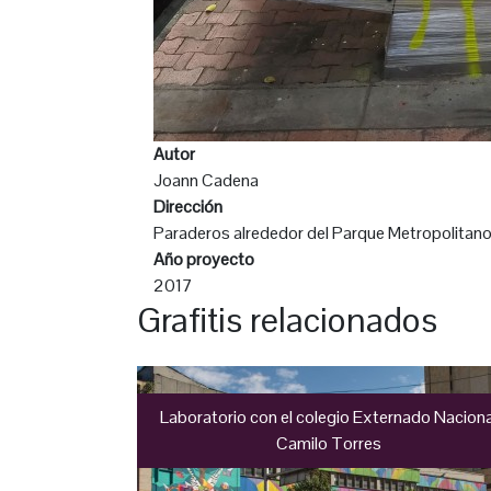
Autor
Joann Cadena
Dirección
Paraderos alrededor del Parque Metropolitano
Año proyecto
2017
Grafitis relacionados
Laboratorio con el colegio Externado Naciona
Camilo Torres