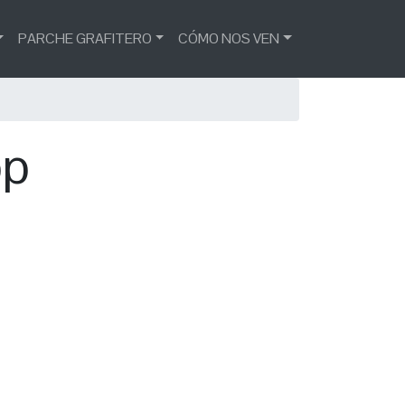
PARCHE GRAFITERO
CÓMO NOS VEN
op