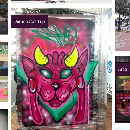
Demon Cat Trip
Arca