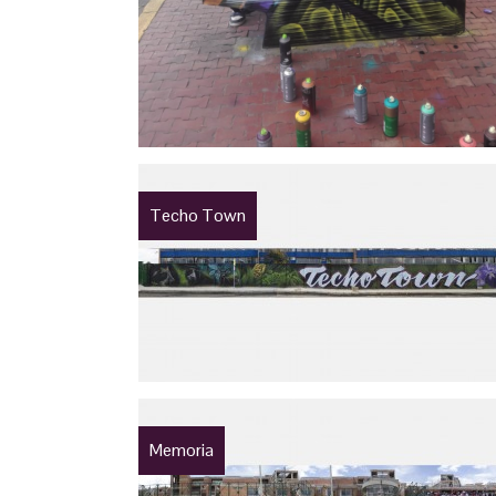
Techo Town
Memoria