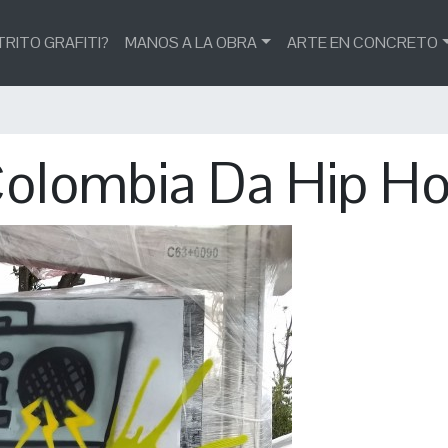
TRITO GRAFITI?
MANOS A LA OBRA
ARTE EN CONCRETO
olombia Da Hip H