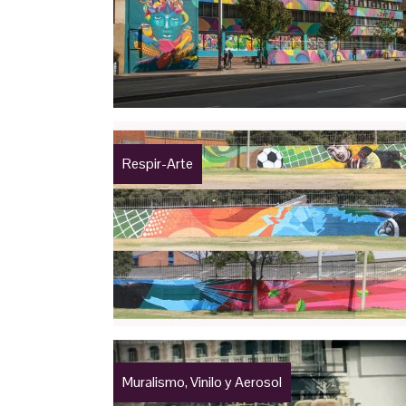
Respir-Arte
Muralismo, Vinilo y Aerosol