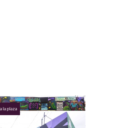
a la plaza