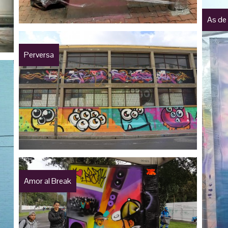
As de
Perversa
Amor al Break