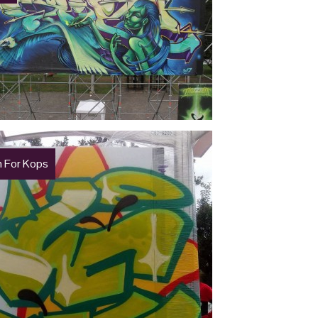
 For Kops