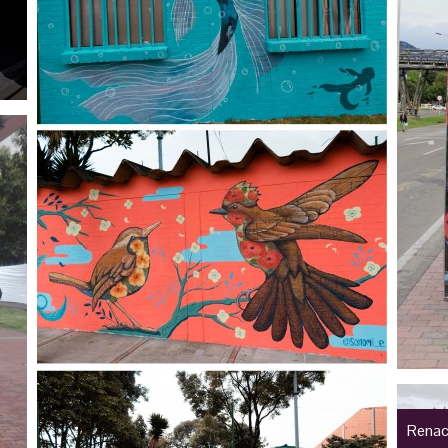
Renac