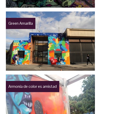
Green Amarilla
Armonía de color es amistad