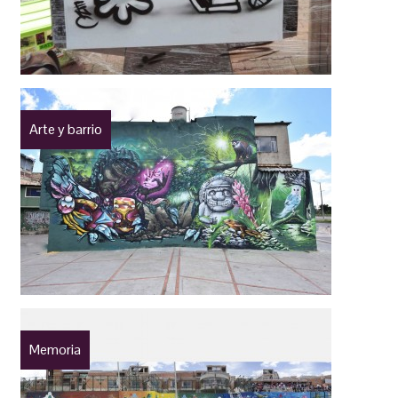
Arte y barrio
Memoria