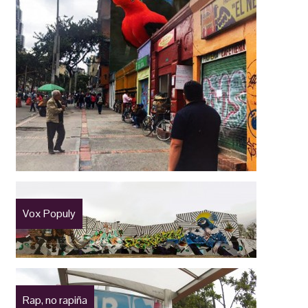
Vox Populy
Rap, no rapiña