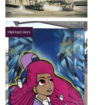
HipHopColors