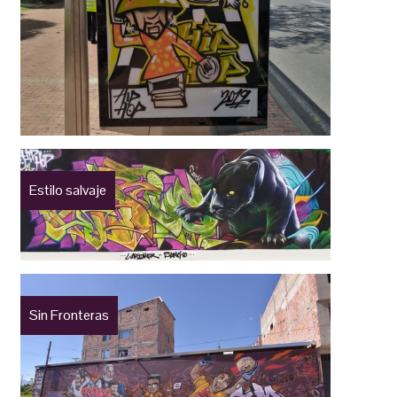
Estilo salvaje
Sin Fronteras