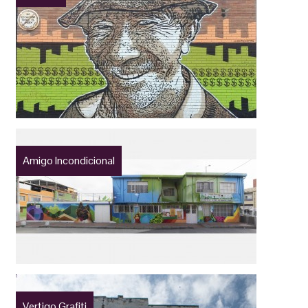
Amigo Incondicional
Vertigo Grafiti