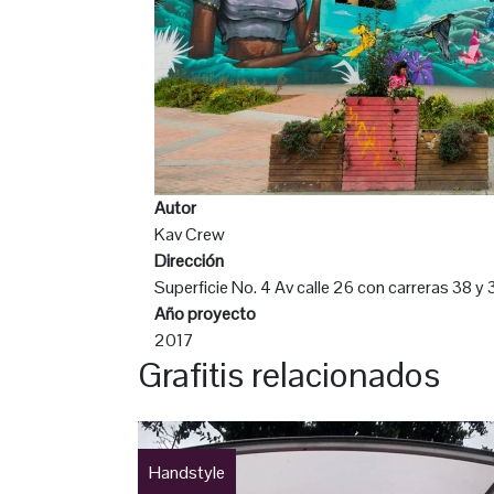
Autor
Kav Crew
Dirección
Superficie No. 4 Av calle 26 con carreras 38 y 
Año proyecto
2017
Grafitis relacionados
Handstyle