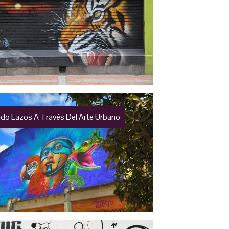
ndo Lazos A Través Del Arte Urbano