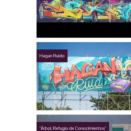
Hagan Ruido
"Árbol, Refugio de Conocimientos"