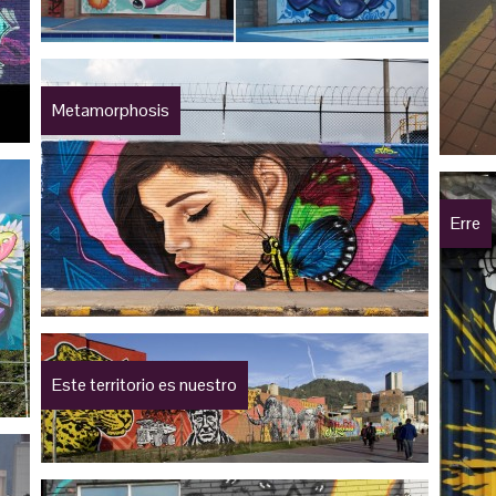
Metamorphosis
Erre
Este territorio es nuestro