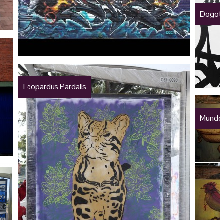
Dogo
Leopardus Pardalis
Mundo