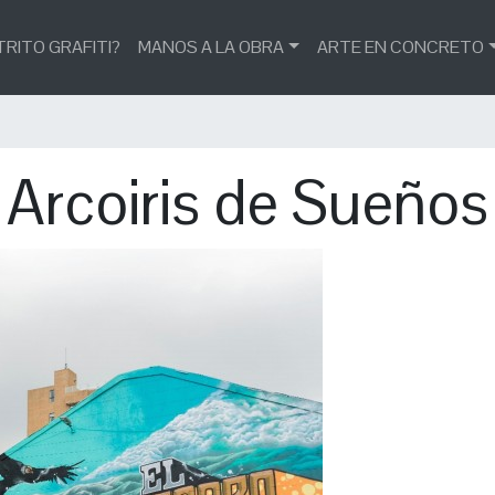
TRITO GRAFITI?
MANOS A LA OBRA
ARTE EN CONCRETO
Arcoiris de Sueños