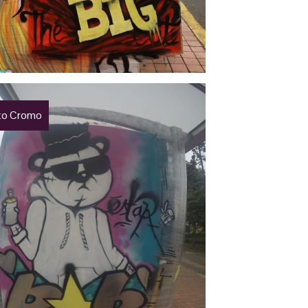
to Cromo