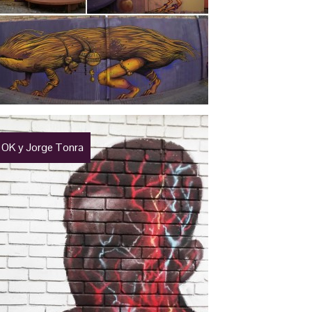
 OK y Jorge Tonra