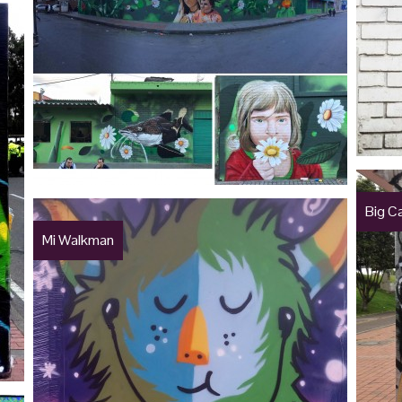
Big C
Mi Walkman