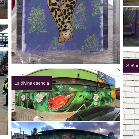
Señor
La divina esencia