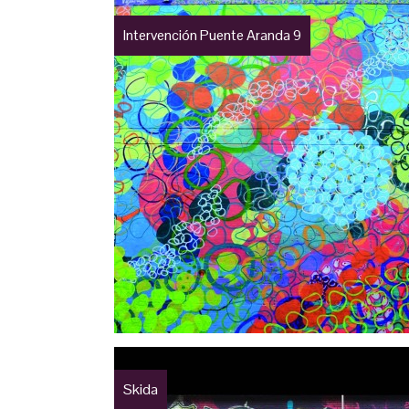
Intervención Puente Aranda 9
Skida