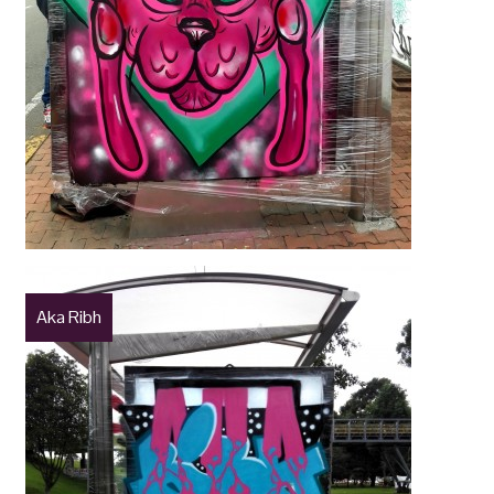
Aka Ribh