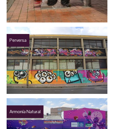
Perversa
Armonía Natural