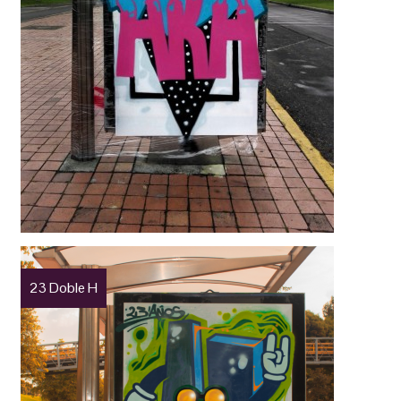
23 Doble H