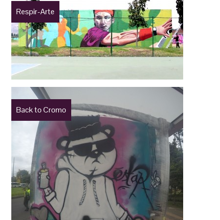
Respir-Arte
Back to Cromo