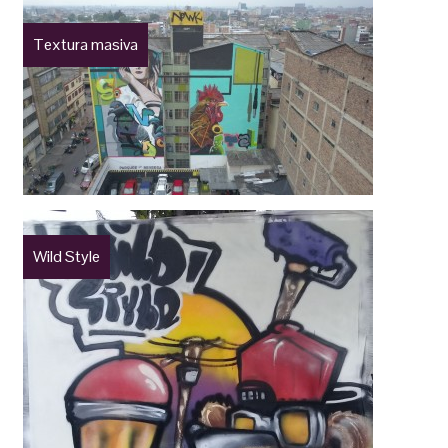
Textura masiva
Wild Style