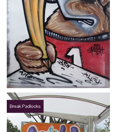
Break Padlocks