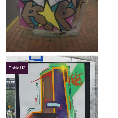
Doble H2