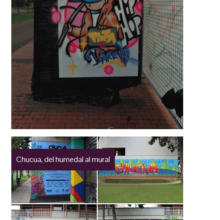
Chucua, del humedal al mural