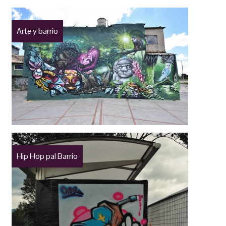
Arte y barrio
Hip Hop pal Barrio