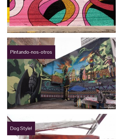
Pintando-nos-otros
Dog Style!