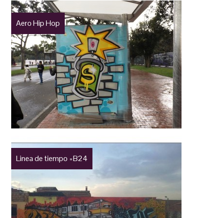
Aero Hip Hop
Linea de tiempo =B24