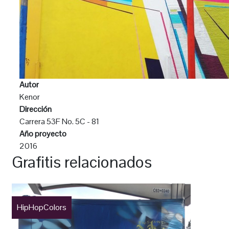
Autor
Kenor
Dirección
Carrera 53F No. 5C - 81
Año proyecto
2016
Grafitis relacionados
HipHopColors