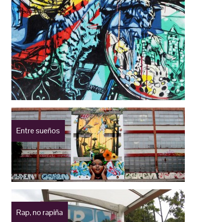
Entre sueños
Rap, no rapiña