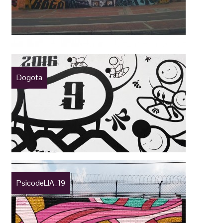
Dogota
PsicodeLIA_19