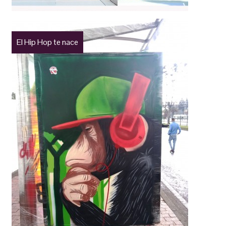
El Hip Hop te nace