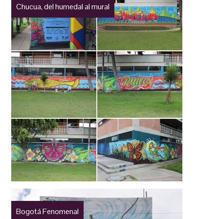
Chucua, del humedal al mural
Bogotá Fenomenal