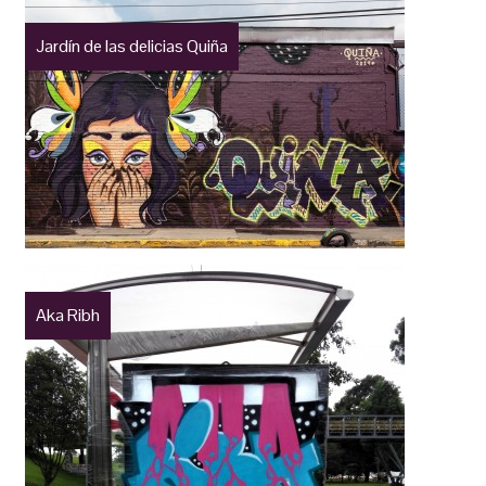
Jardín de las delicias Quiña
Aka Ribh