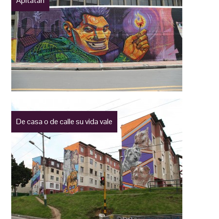
Apitatan
De casa o de calle su vida vale