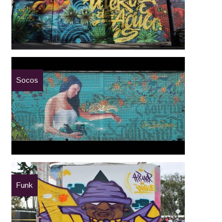
Socos
Funk