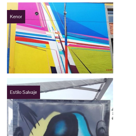
Kenor
Estilo Salvaje