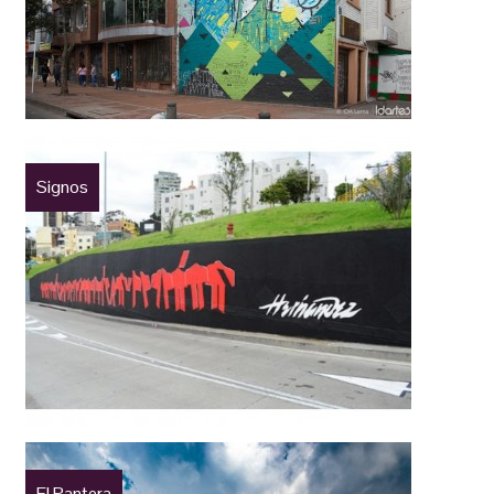
Signos
El Pantera