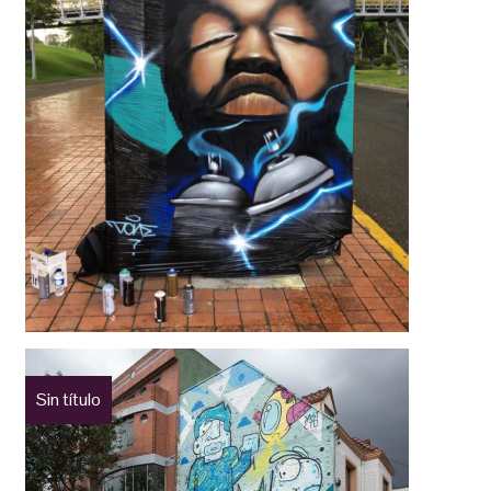
Sin título