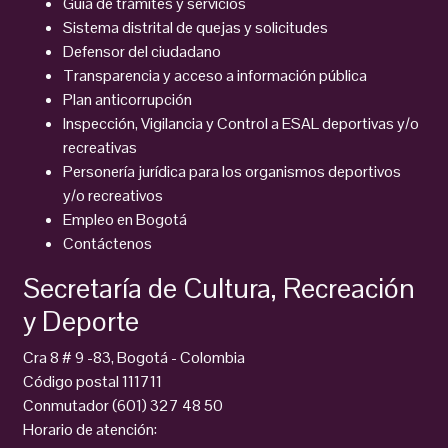
Guia de trámites y servicios
Sistema distrital de quejas y solicitudes
Defensor del ciudadano
Transparencia y acceso a información pública
Plan anticorrupción
Inspección, Vigilancia y Control a ESAL deportivas y/o
recreativas
Personería jurídica para los organismos deportivos
y/o recreativos
Empleo en Bogotá
Contáctenos
Secretaría de Cultura, Recreación
y Deporte
Cra 8 # 9 -83, Bogotá - Colombia
Código postal 111711
Conmutador (601) 327 48 50
Horario de atención: