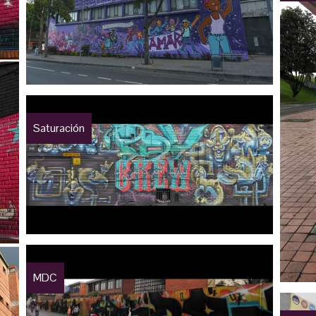
Saturación
MDC