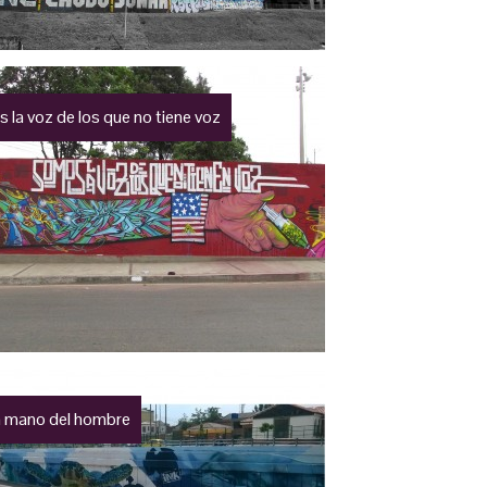
la voz de los que no tiene voz
a mano del hombre