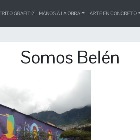
TRITO GRAFITI?
MANOS A LA OBRA
ARTE EN CONCRETO
Somos Belén