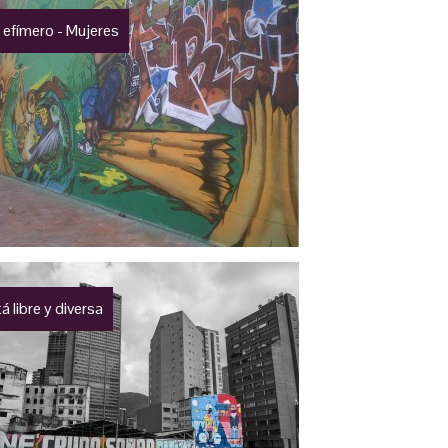
i efímero - Mujeres
 libre y diversa