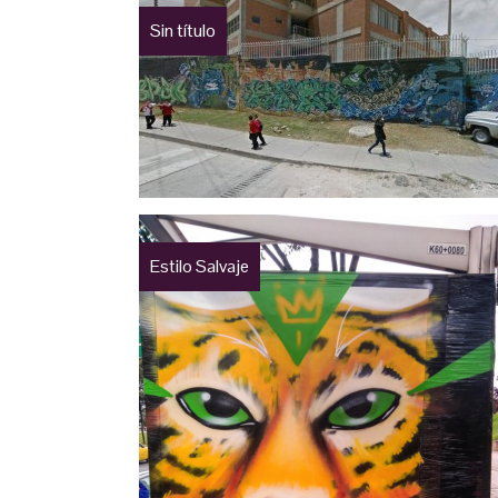
Sin título
Estilo Salvaje