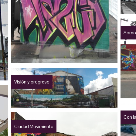
Somos 
Visión y progreso
Con l
Ciudad Movimiento