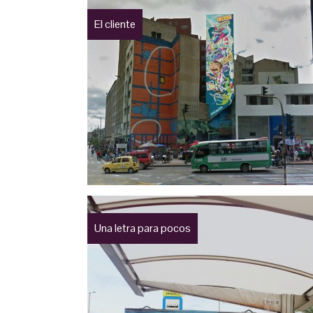
El cliente
Una letra para pocos