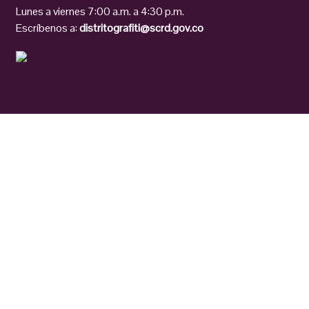
Lunes a viernes 7:00 a.m. a 4:30 p.m.
Escríbenos a:
distritografiti@scrd.gov.co