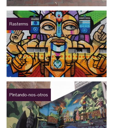
Rasterms
Pintando-nos-otros