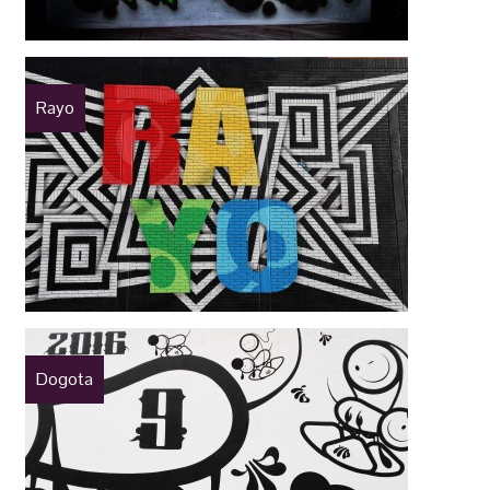
Rayo
Dogota