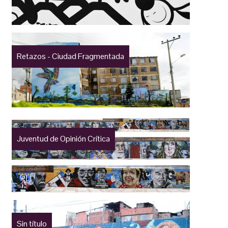
Retazos - Ciudad Fragmentada
Juventud de Opinión Crítica
Sin título