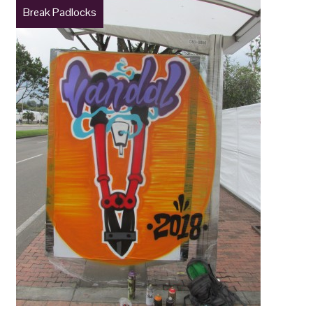
Break Padlocks