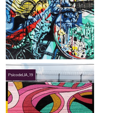
PsicodeLIA_19