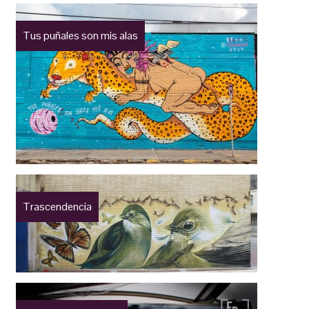
Tus puñales son mis alas
Trascendencia