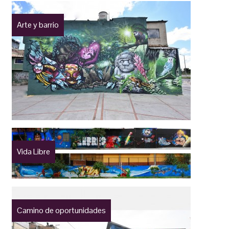
Arte y barrio
Vida Libre
Camino de oportunidades