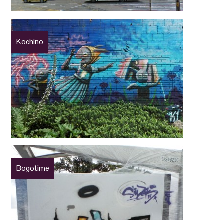
Kochino
Bogotime