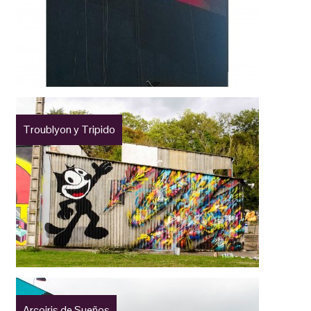
Troublyon y Tripido
Arcoiris de Sueños