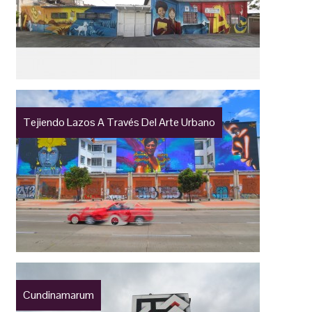
Tejiendo Lazos A Través Del Arte Urbano
Cundinamarum