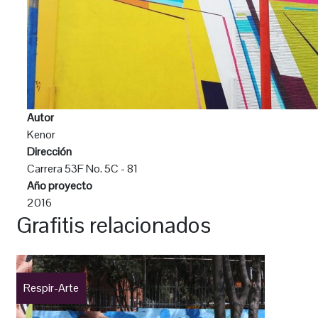
Autor
Kenor
Dirección
Carrera 53F No. 5C - 81
Año proyecto
2016
Grafitis relacionados
Respir-Arte