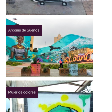
Arcoiris de Sueños
Mujer de colores