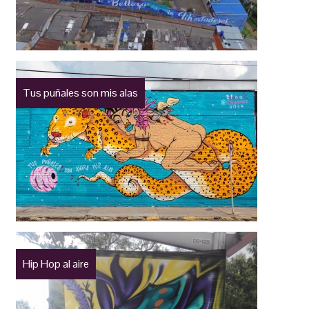
Tus puñales son mis alas
Hip Hop al aire