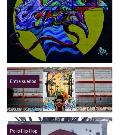
Entre sueños
Pollo Hip Hop