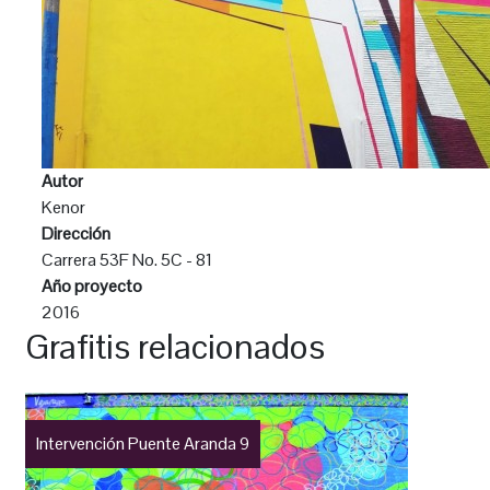
Autor
Kenor
Dirección
Carrera 53F No. 5C - 81
Año proyecto
2016
Grafitis relacionados
Intervención Puente Aranda 9