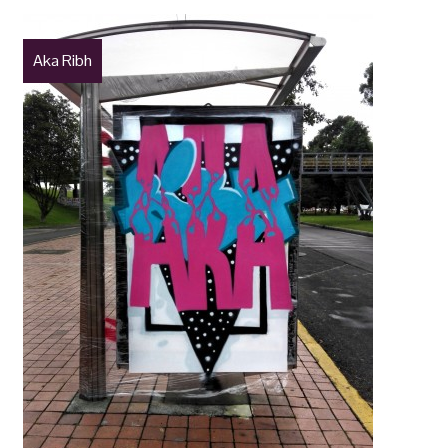
Aka Ribh