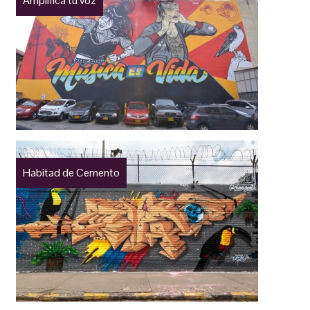
Amplifica tu voz
Habitad de Cemento