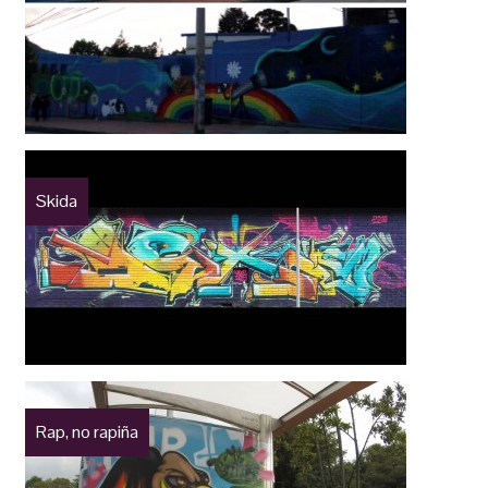
Skida
Rap, no rapiña