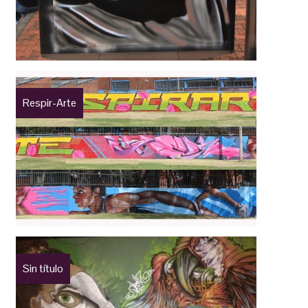
Respir-Arte
Sin título