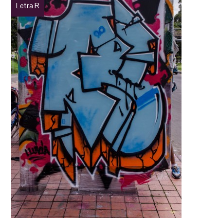
Letra R