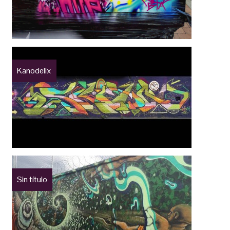
Kanodelix
Sin título