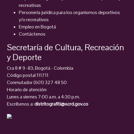
recreativas
Personería jurídica para los organismos deportivos
y/o recreativos
Empleo en Bogotá
Contáctenos
Secretaría de Cultura, Recreación
y Deporte
Cra 8 # 9 -83, Bogotá - Colombia
Código postal 111711
Conmutador (601) 327 48 50
Horario de atención:
Lunes a viernes 7:00 a.m. a 4:30 p.m.
Escríbenos a:
distritografiti@scrd.gov.co