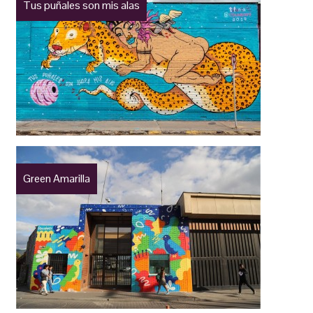
Tus puñales son mis alas
Green Amarilla