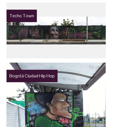
Techo Town
Bogotá Ciudad Hip Hop