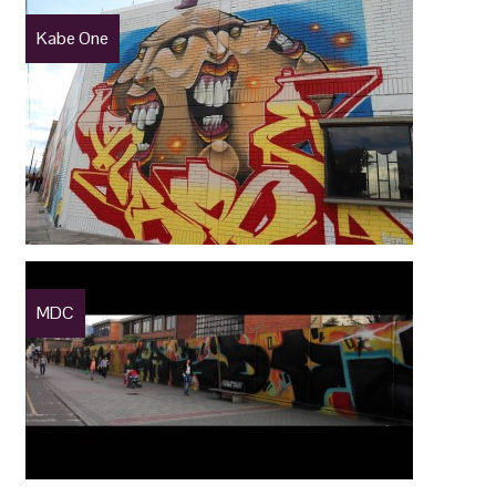
Kabe One
MDC