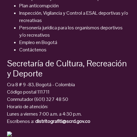
Plan anticorrupción
Inspección, Vigilancia y Control a ESAL deportivas y/o
recreativas
Personería jurídica para los organismos deportivos
y/o recreativos
Empleo en Bogotá
Contáctenos
Secretaría de Cultura, Recreación
y Deporte
Cra 8 # 9 -83, Bogotá - Colombia
Código postal 111711
Conmutador (601) 327 48 50
Horario de atención:
Lunes a viernes 7:00 a.m. a 4:30 p.m.
Escríbenos a:
distritografiti@scrd.gov.co