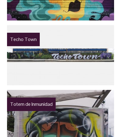
Techo Town
Totem de Inmunidad