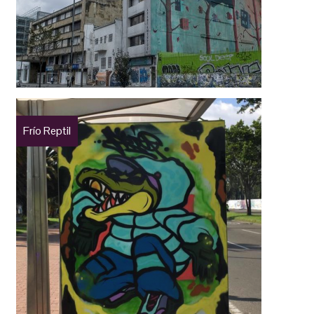
Frío Reptil