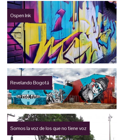
Ospen Ink
Revelando Bogotá
Somos la voz de los que no tiene voz