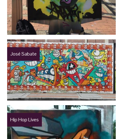
José Sabate
Hip Hop Lives