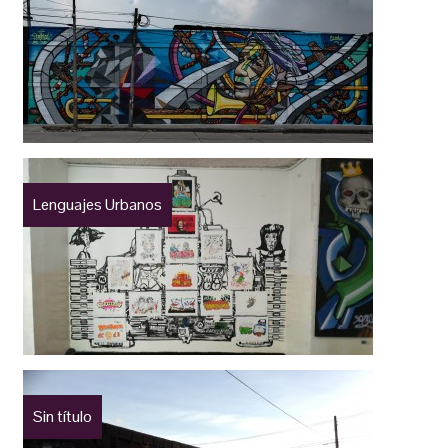
Lenguajes Urbanos
Sin título