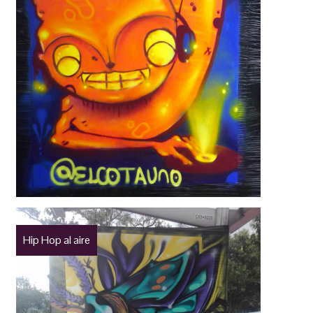
Hip Hop al aire