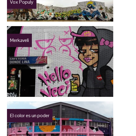
Vox Populy
Merkaveli
El color es un poder