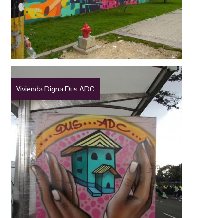
Vivienda Digna Dus ADC