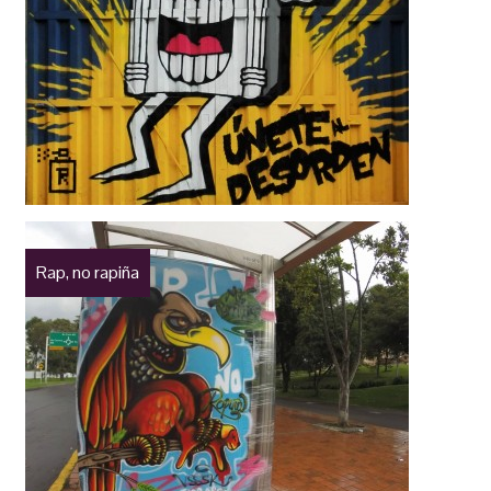
Rap, no rapiña