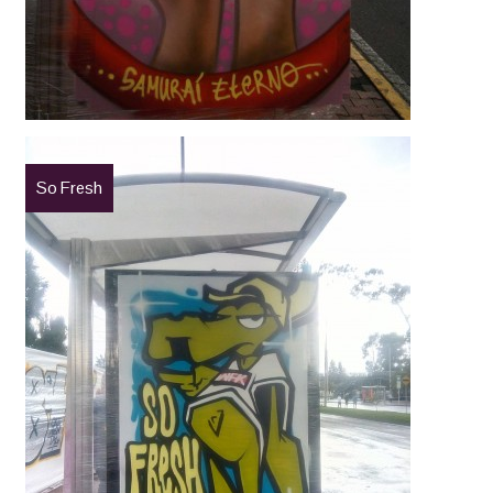
So Fresh