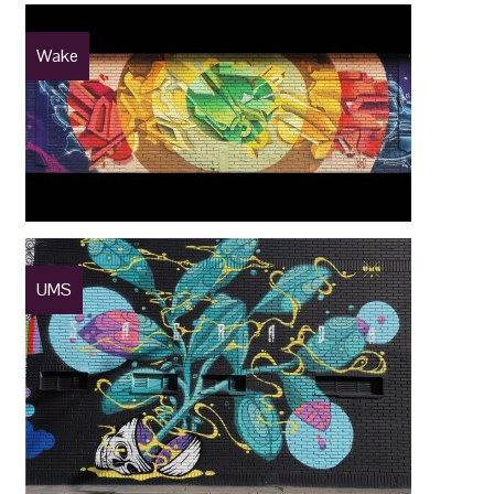
Wake
UMS