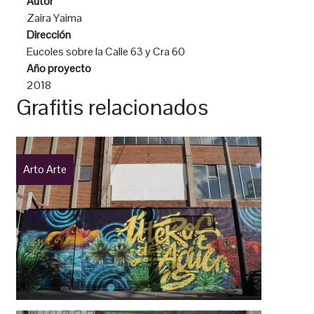
Autor
Zaira Yaima
Dirección
Eucoles sobre la Calle 63 y Cra 60
Año proyecto
2018
Grafitis relacionados
Arto Arte