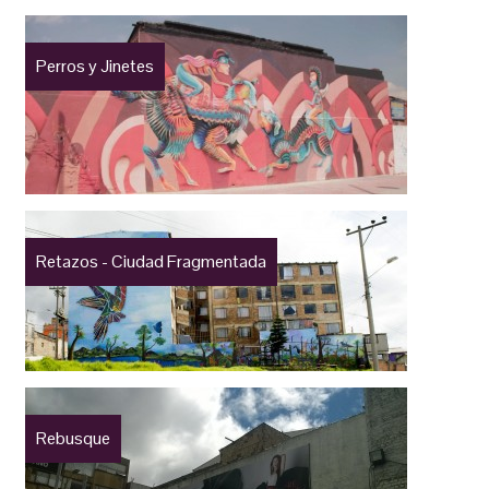
Perros y Jinetes
Retazos - Ciudad Fragmentada
Rebusque