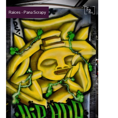
Raices - Pana Scrapy