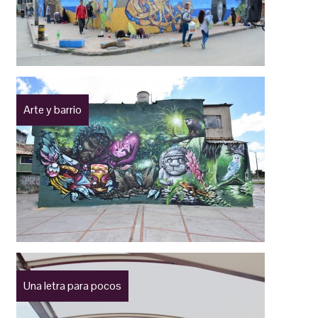
Arte y barrio
Una letra para pocos