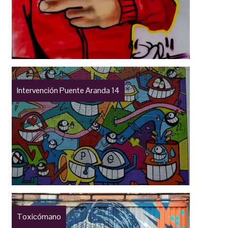
Intervención Puente Aranda 14
Toxicómano