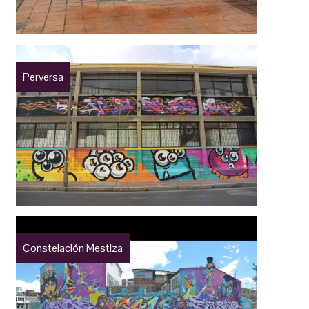
Perversa
Constelación Mestiza