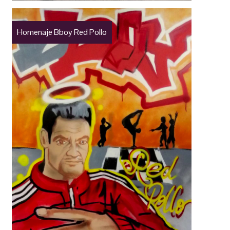
Homenaje Bboy Red Pollo