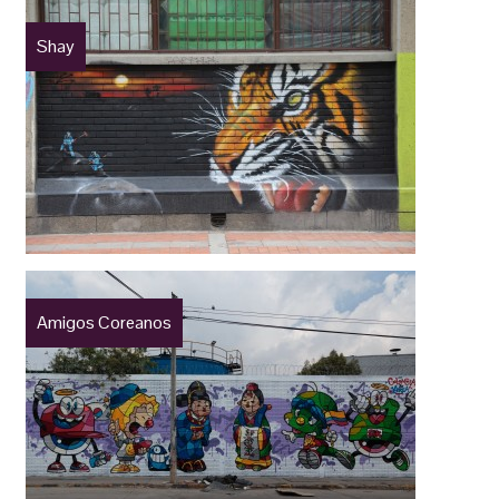
Shay
Amigos Coreanos