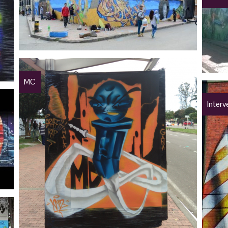
MC
Inter