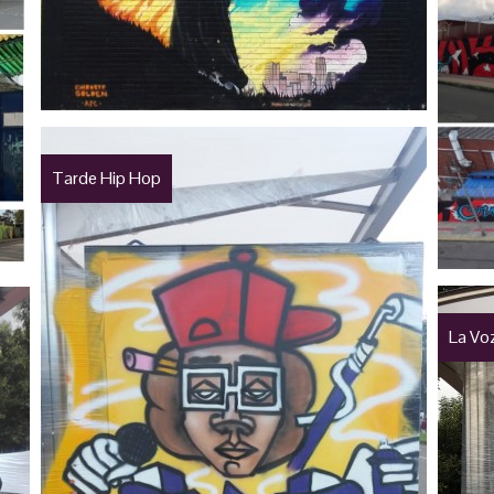
Tarde Hip Hop
La Vo