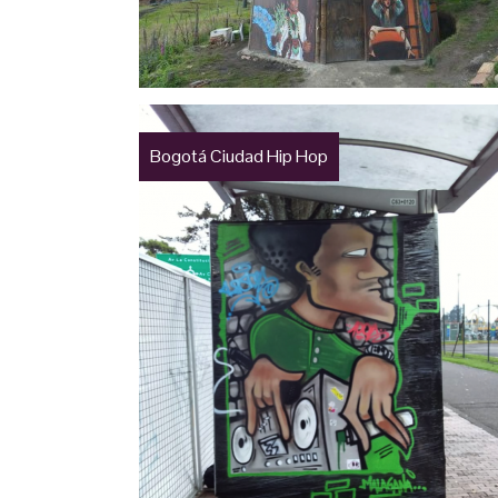
Bogotá Ciudad Hip Hop