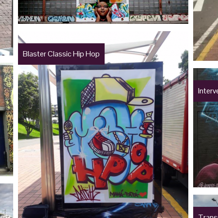
Blaster Classic Hip Hop
Inter
Trans