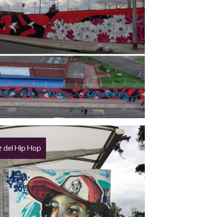
z del Hip Hop