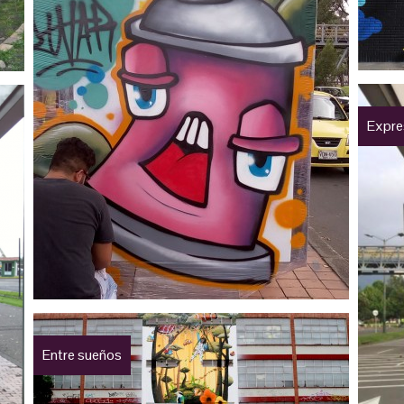
Expre
Entre sueños