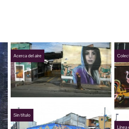
Acerca del aire
Colec
Sin título
Línea