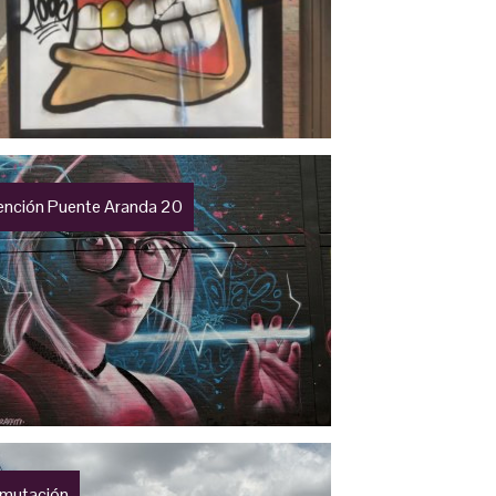
vención Puente Aranda 20
mutación