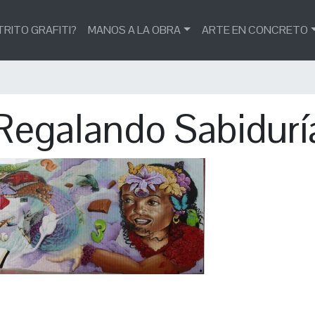
TRITO GRAFITI?
MANOS A LA OBRA
ARTE EN CONCRETO
Regalando Sabidurí