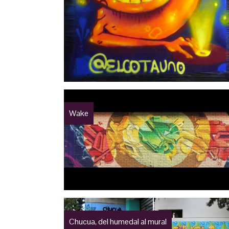
Wake
Chucua, del humedal al mural