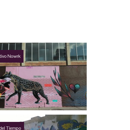
tivo Nowrk
 del Tiempo