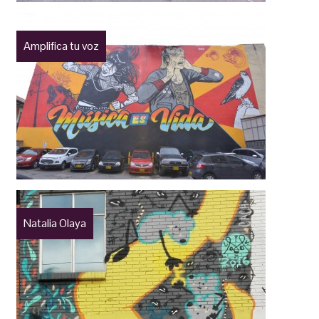
Amplifica tu voz
Natalia Olaya