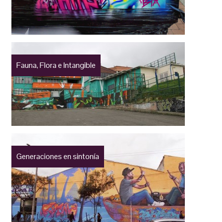
Fauna, Flora e Intangible
Generaciones en sintonía