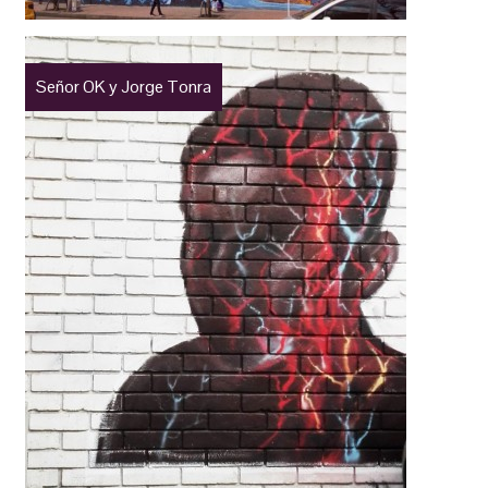
Señor OK y Jorge Tonra