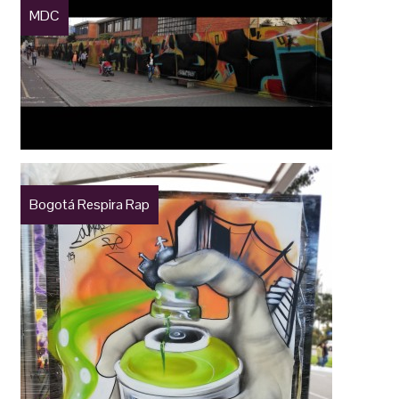
MDC
Bogotá Respira Rap