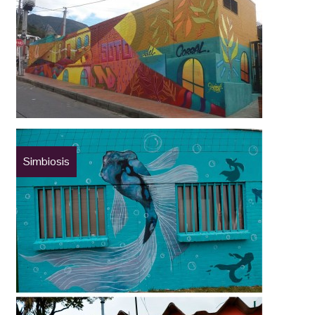
Simbiosis