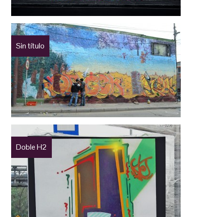
Sin título
Doble H2