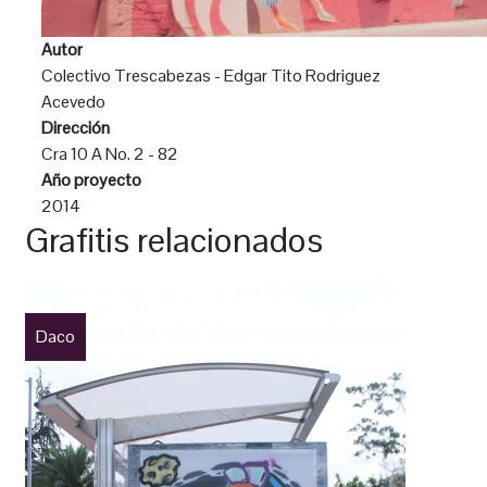
Autor
Colectivo Trescabezas - Edgar Tito Rodriguez
Acevedo
Dirección
Cra 10 A No. 2 - 82
Año proyecto
2014
Grafitis relacionados
Daco