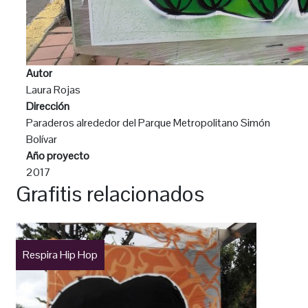
Autor
Laura Rojas
Dirección
Paraderos alrededor del Parque Metropolitano Simón
Bolívar
Año proyecto
2017
Grafitis relacionados
Respira Hip Hop