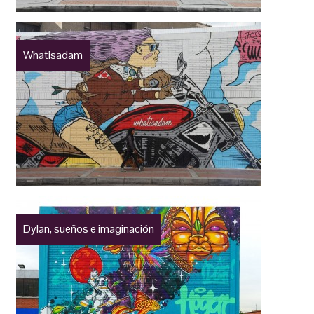
Whatisadam
Dylan, sueños e imaginación