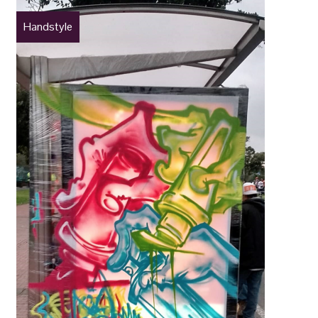
Handstyle