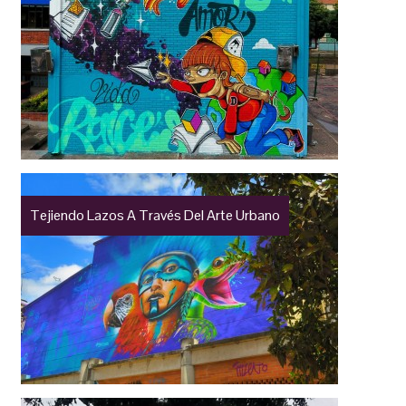
Tejiendo Lazos A Través Del Arte Urbano