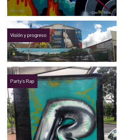
Visión y progreso
Party's Rap