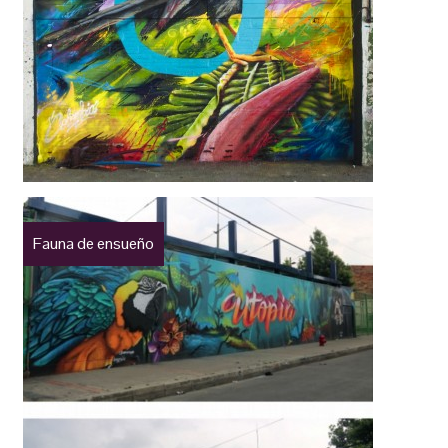
Fauna de ensueño