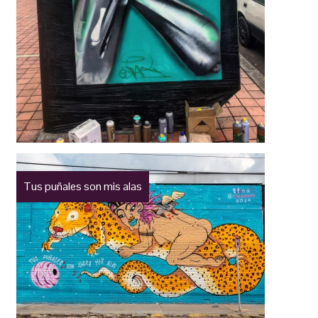
Tus puñales son mis alas