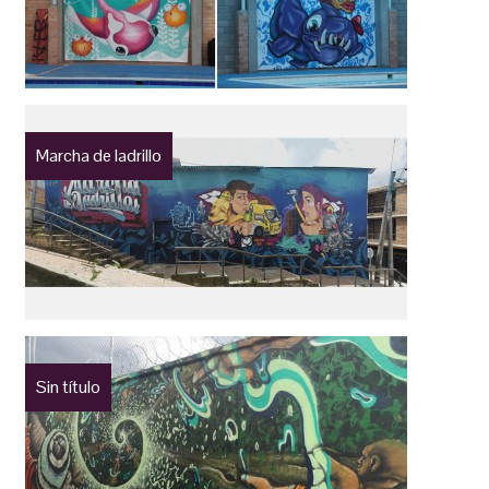
Marcha de ladrillo
Sin título