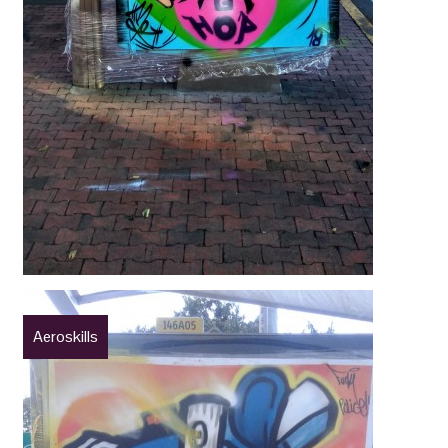
Aeroskills