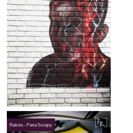
Raices - Pana Scrapy