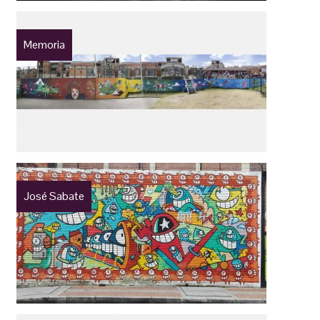
Memoria
José Sabate