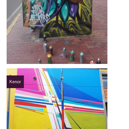
Kenor