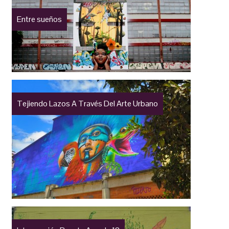
Entre sueños
Tejiendo Lazos A Través Del Arte Urbano