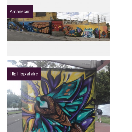
Amanecer
Hip Hop al aire