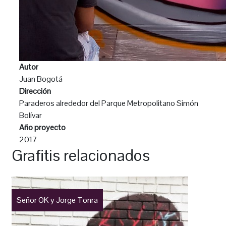
Autor
Juan Bogotá
Dirección
Paraderos alrededor del Parque Metropolitano Simón
Bolívar
Año proyecto
2017
Grafitis relacionados
Señor OK y Jorge Tonra