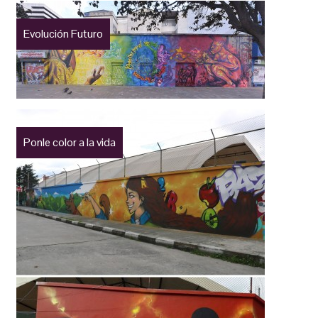
Evolución Futuro
Ponle color a la vida