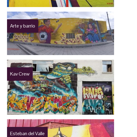
Arte y barrio
Kav Crew
Esteban del Valle