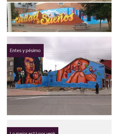
Entes y pésimo
Lo mejor está por venir