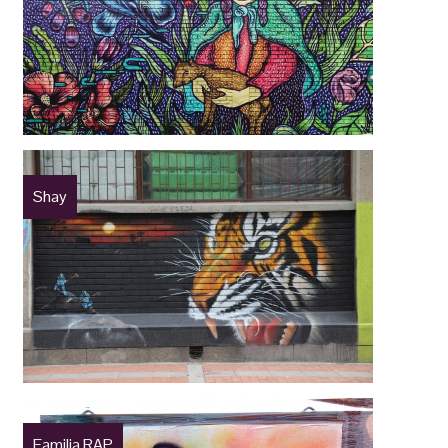
Shay
Familia RAP