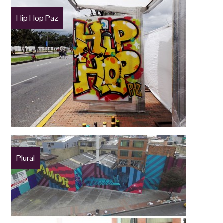
Hip Hop Paz
Plural