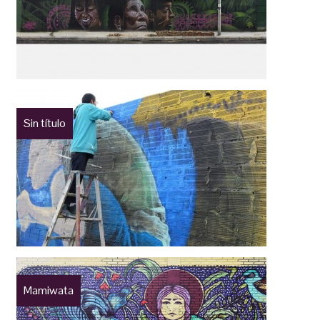
Sin título
Mamiwata