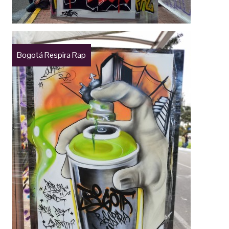
Bogotá Respira Rap