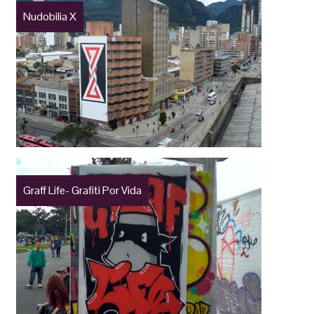
Nudobilia X
Graff Life- Grafiti Por Vida