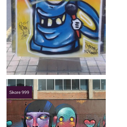
Skore 999