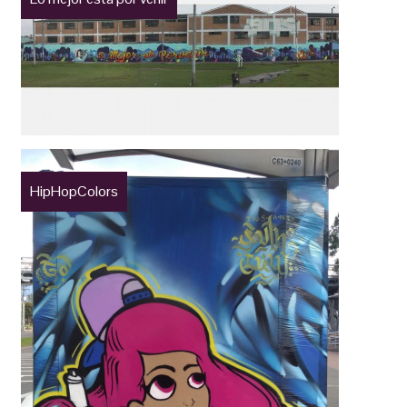
HipHopColors