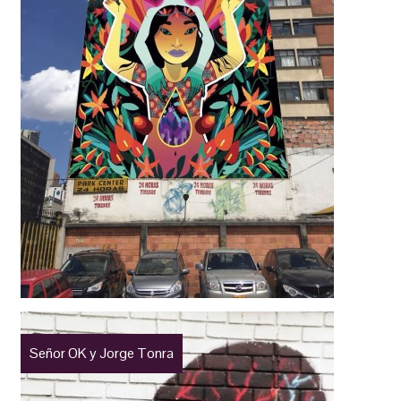
Señor OK y Jorge Tonra