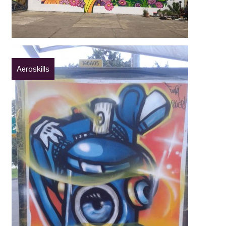
Aeroskills