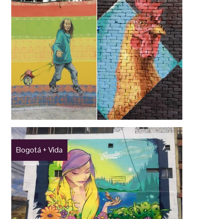
Bogotá + Vida