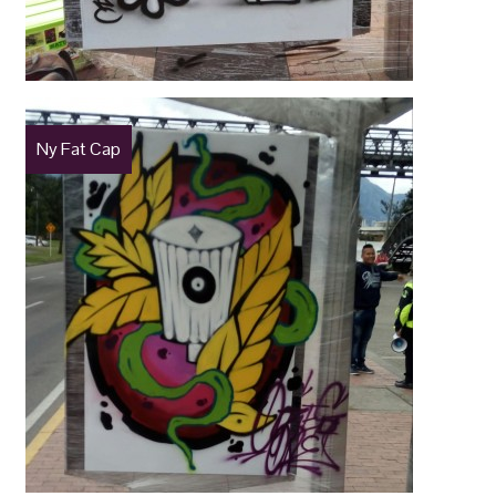
Ny Fat Cap