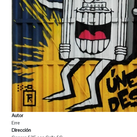
Autor
Erre
Dirección