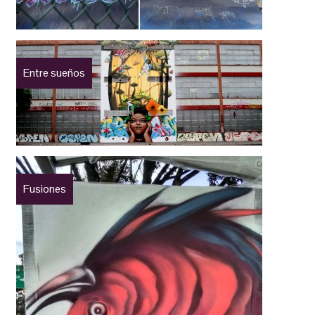
Entre sueños
Fusiones