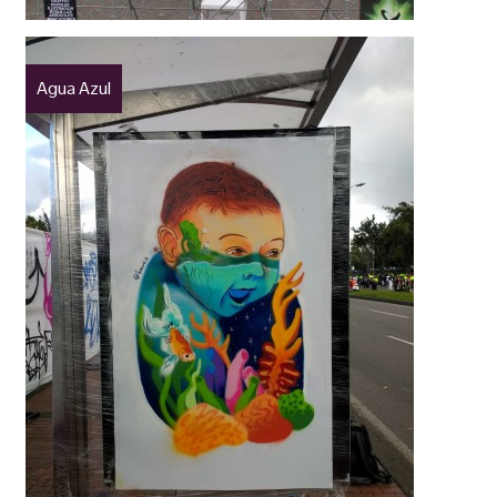
Agua Azul