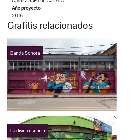
Carrera 53F con Calle 5C
Año proyecto
2016
Grafitis relacionados
Banda Sonora
La divina esencia