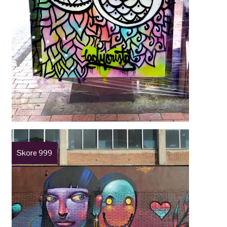
Skore 999