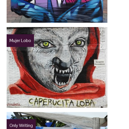
Mujer Lobo
Only Writing