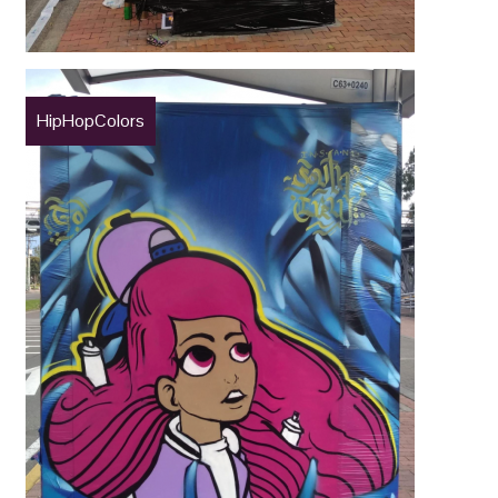
HipHopColors