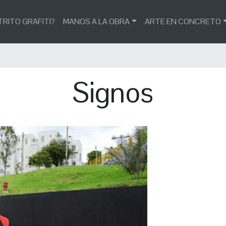
TRITO GRAFITI?
MANOS A LA OBRA
ARTE EN CONCRETO
Signos