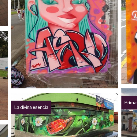
Prima
La divina esencia