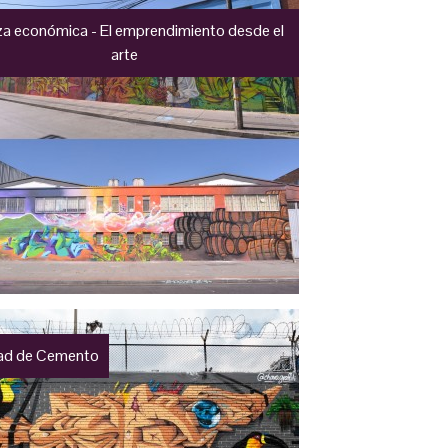
a económica - El emprendimiento desde el
arte
ad de Cemento