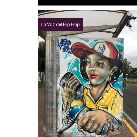
La Voz del Hip Hop