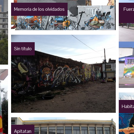
Memoria de los olvidados
Fuerz
Sin título
Habit
Apitatan