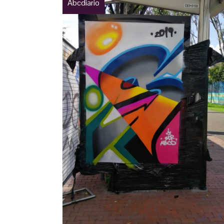
Abcdiario