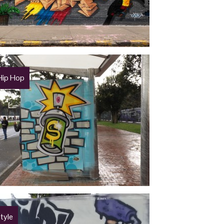
Hip Hop
tyle