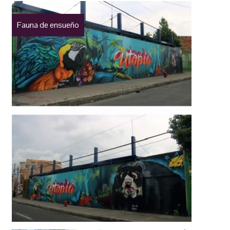
Fauna de ensueño