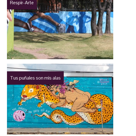
Respir-Arte
Tus puñales son mis alas