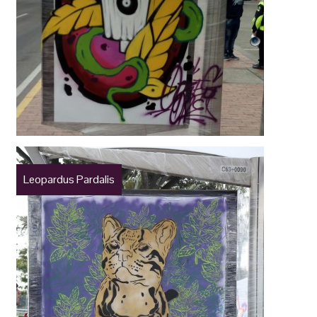
Leopardus Pardalis