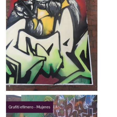
Grafiti efímero - Mujeres