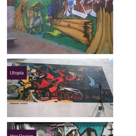
Utopía