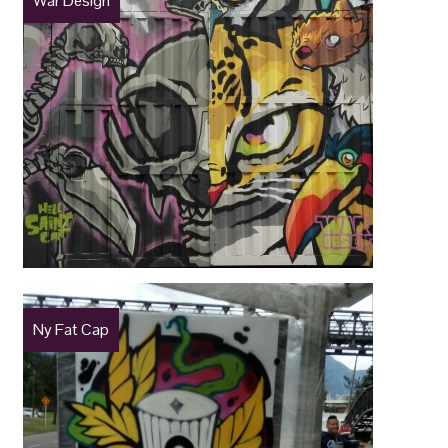
War Design
Ny Fat Cap