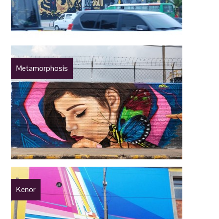
Metamorphosis
Kenor