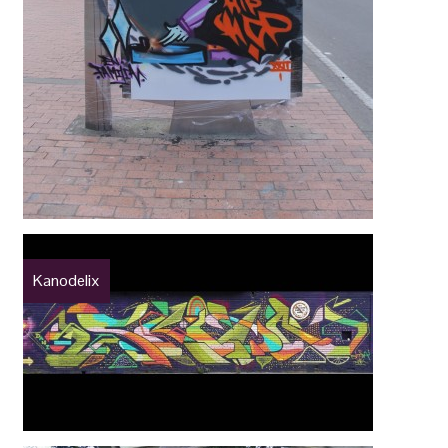
Kanodelix