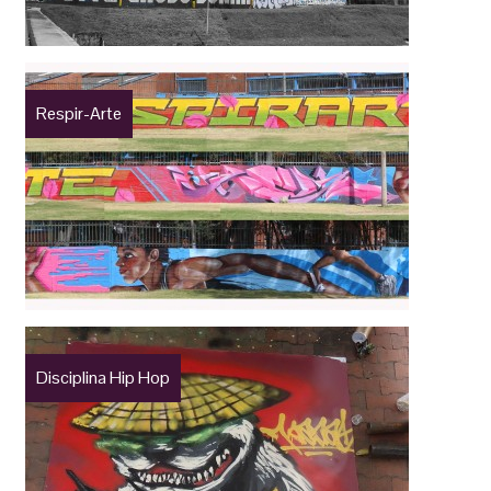
Respir-Arte
Disciplina Hip Hop