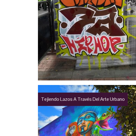
Tejiendo Lazos A Través Del Arte Urbano