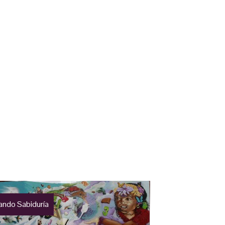
ando Sabiduría