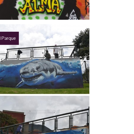
l Parque