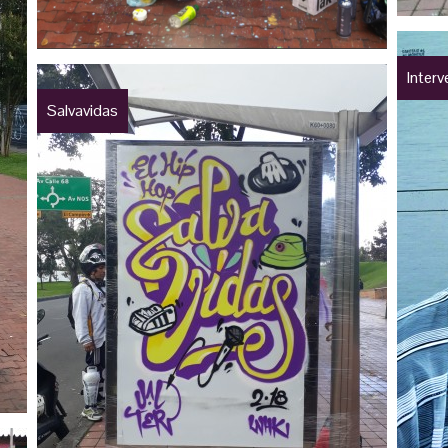
Inter
Salvavidas