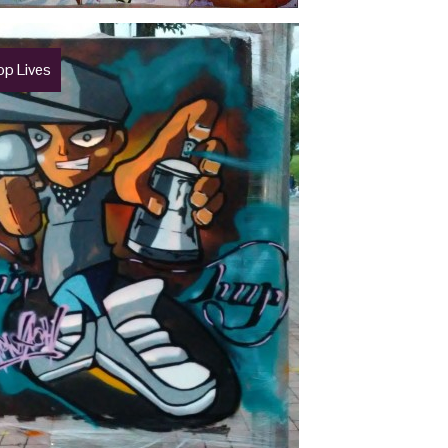
op Lives