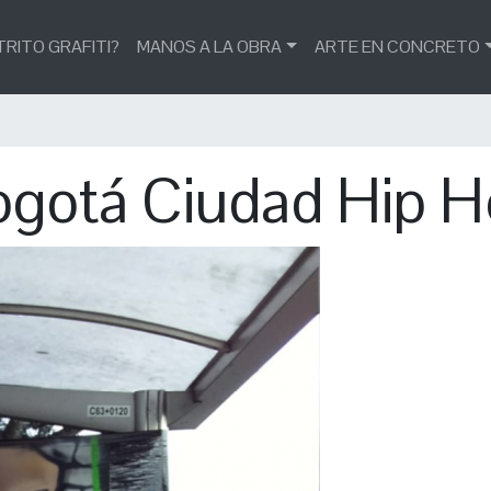
TRITO GRAFITI?
MANOS A LA OBRA
ARTE EN CONCRETO
gotá Ciudad Hip 