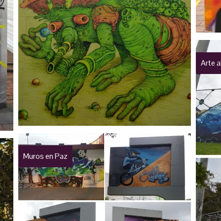
Arte a
Muros en Paz