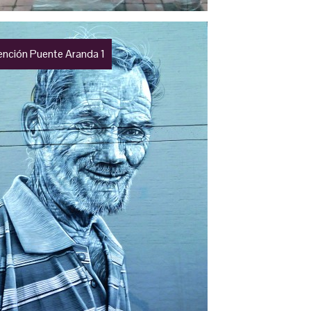
vención Puente Aranda 1