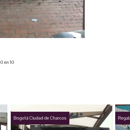
60 en 10
Bogotá Ciudad de Charcos
Regal