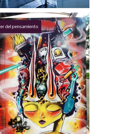
der del pensamiento