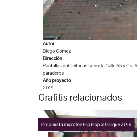
Autor
Diego Gómez
Dirección
Pantallas publicitarias sobre la Calle 63 y Cra 
paraderos
Año proyecto
2019
Grafitis relacionados
Propuesta microfon Hip Hop al Parque 2019