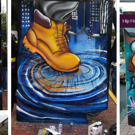
Hip H