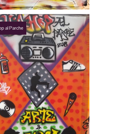
op al Parche