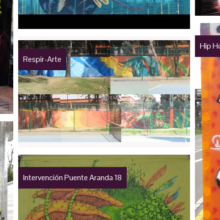
Hip H
Respir-Arte
Intervención Puente Aranda 18