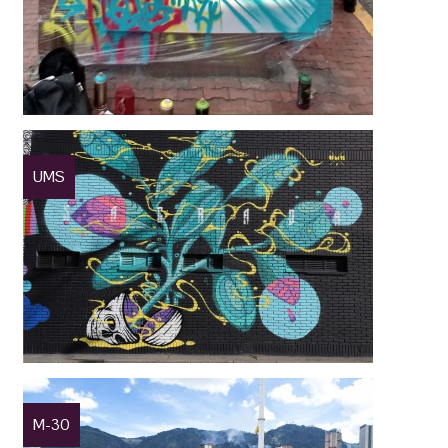
UMS
M-30