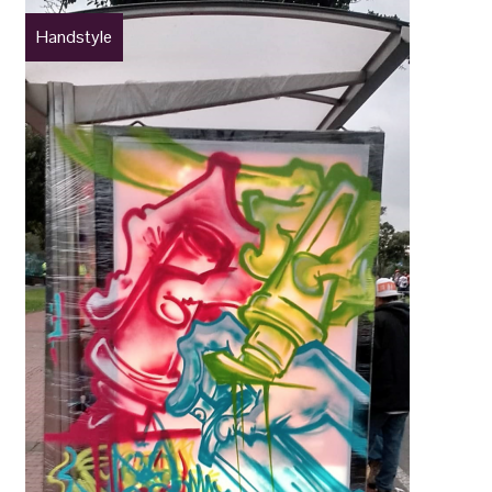
Handstyle