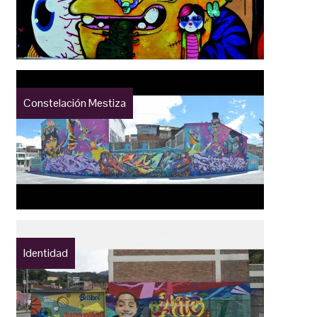
Constelación Mestiza
Identidad