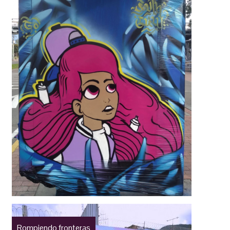
Rompiendo fronteras