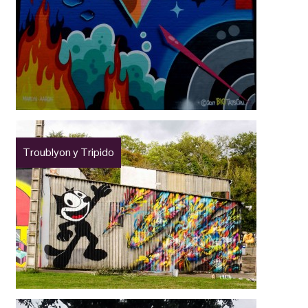
Troublyon y Tripido