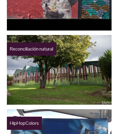
Reconciliación natural
HipHopColors