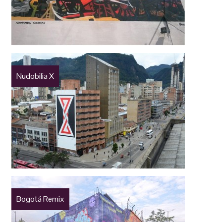
Nudobilia X
Bogotá Remix