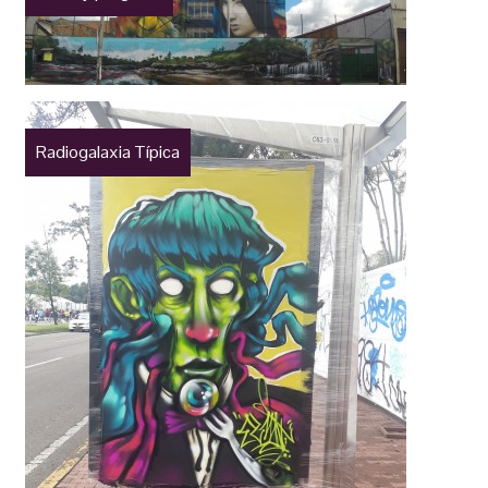
Radiogalaxia Típica