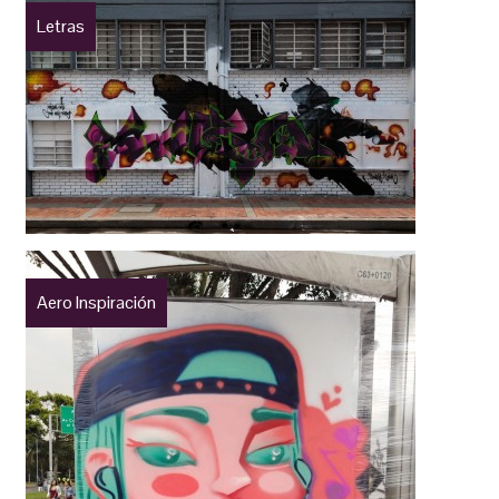
Letras
Aero Inspiración