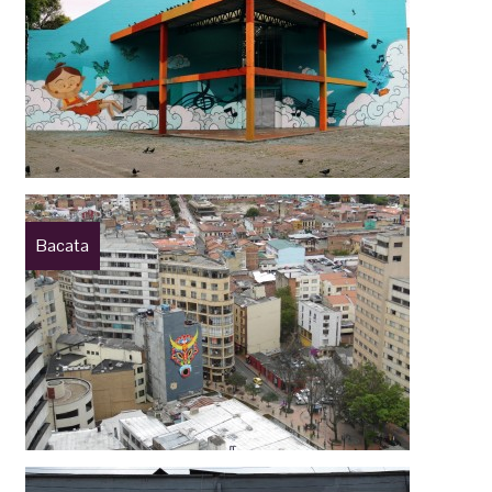
Bacata