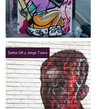
Señor OK y Jorge Tonra