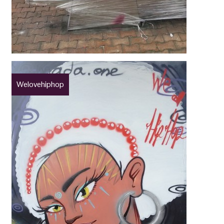
Welovehiphop