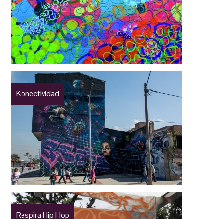
Konectividad
Respira Hip Hop