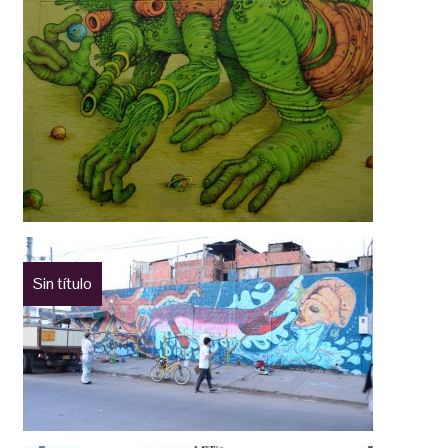
Sin título