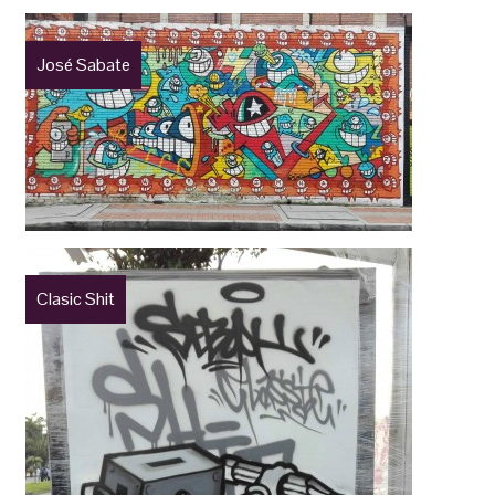
José Sabate
Clasic Shit