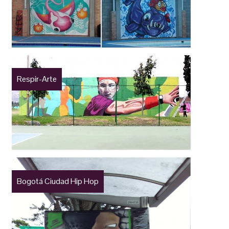
Respir-Arte
Bogotá Ciudad Hip Hop