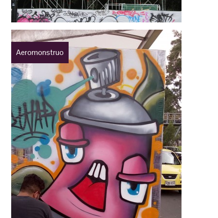
Aeromonstruo