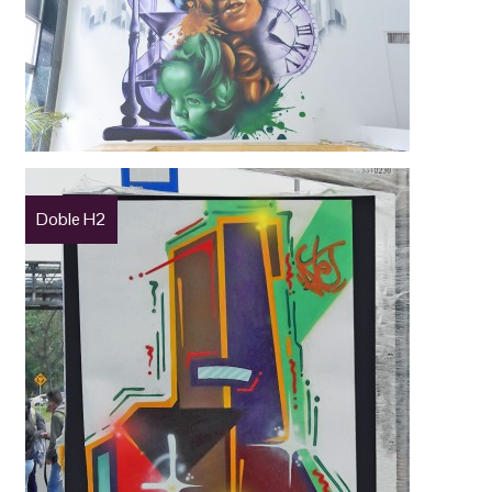
Doble H2