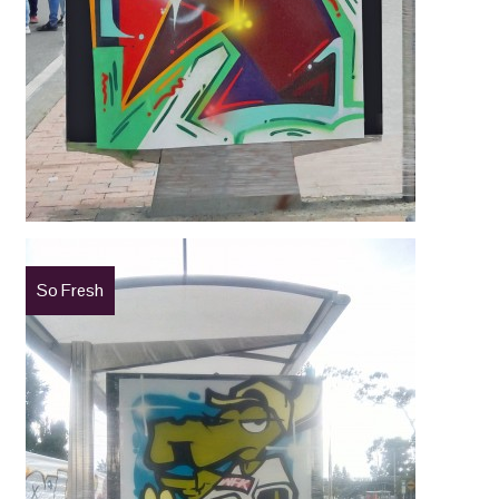
So Fresh