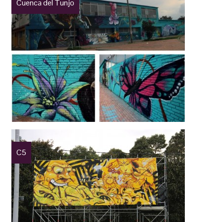
Cuenca del Tunjo
C5