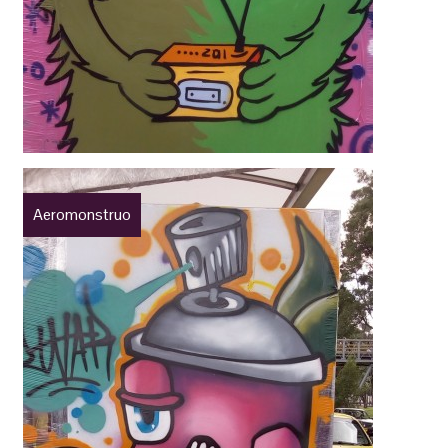
Aeromonstruo