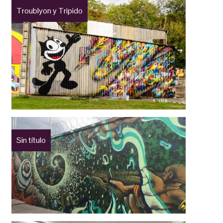
Troublyon y Tripido
Sin título