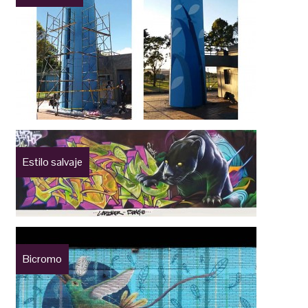
Estilo salvaje
Bicromo