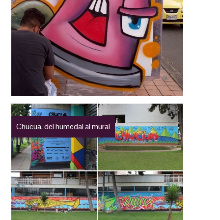
Chucua, del humedal al mural