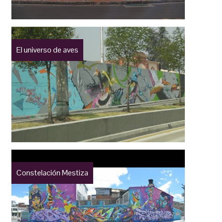
El universo de aves
Constelación Mestiza