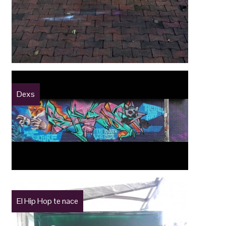
Dexs
El Hip Hop te nace