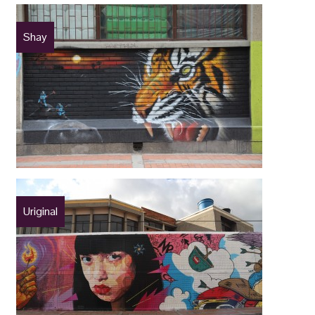
Shay
Uriginal