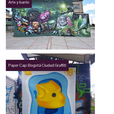
Arte y barrio
Paper Cap: Bogotá Ciudad Graffiti