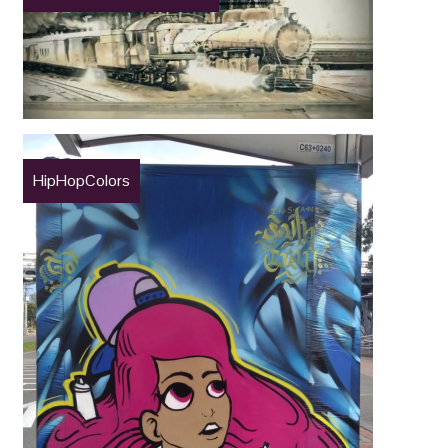
HipHopColors