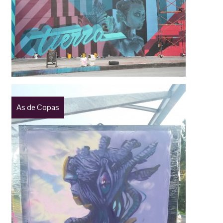
As de Copas