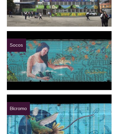
Socos
Bicromo