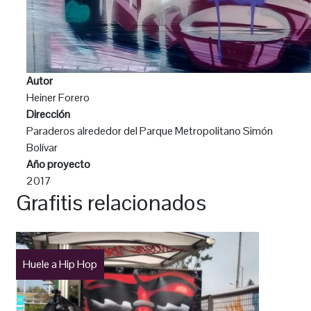
Autor
Heiner Forero
Dirección
Paraderos alrededor del Parque Metropolitano Simón
Bolívar
Año proyecto
2017
Grafitis relacionados
Huele a Hip Hop