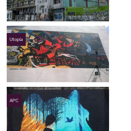
Utopía
APC