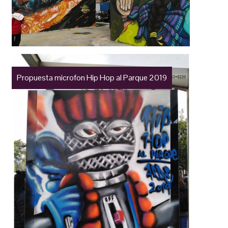
Propuesta microfon Hip Hop al Parque 2019