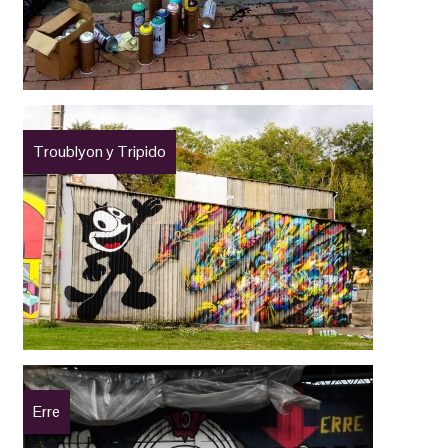
Troublyon y Tripido
Erre