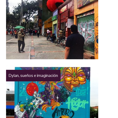
Dylan, sueños e imaginación