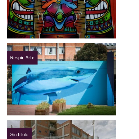
Respir-Arte
Sin título