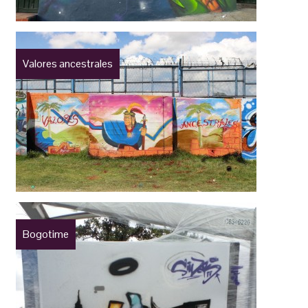
Valores ancestrales
Bogotime