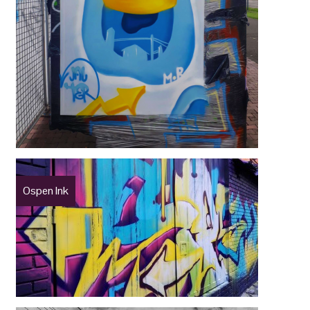
Ospen Ink