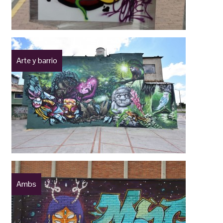
Arte y barrio
Ambs