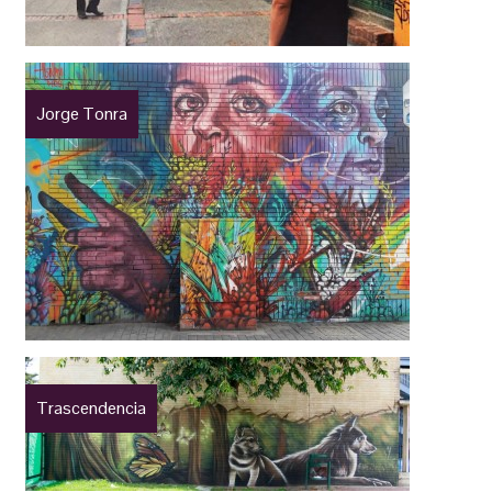
Jorge Tonra
Trascendencia