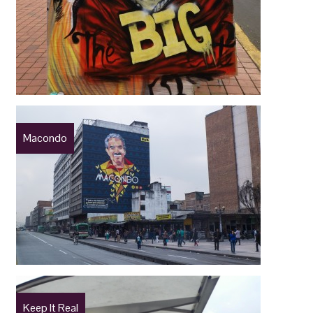
Macondo
Keep It Real