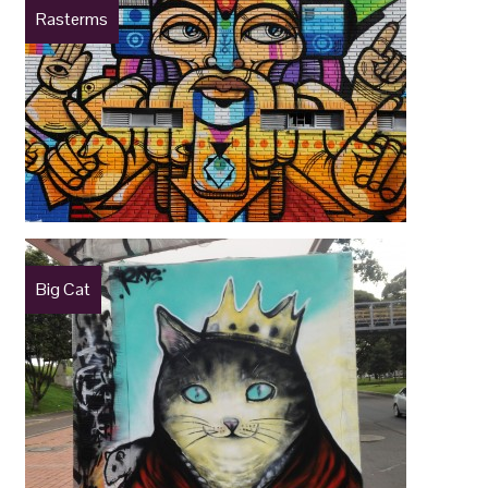
Rasterms
Big Cat