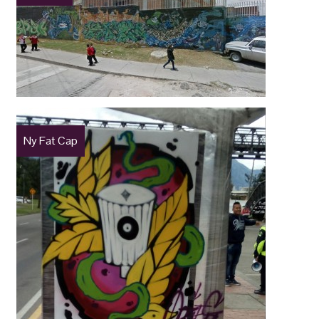
Ny Fat Cap