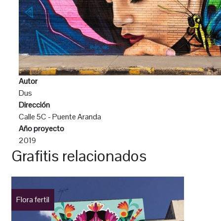
Autor
Dus
Dirección
Calle 5C - Puente Aranda
Año proyecto
2019
Grafitis relacionados
Flora fertil