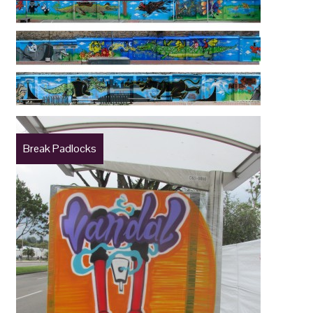
Break Padlocks