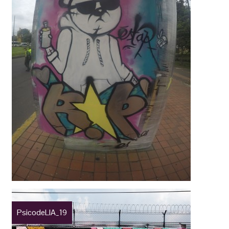
PsicodeLIA_19