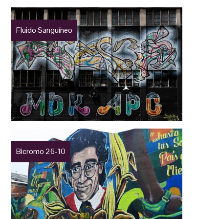
Fluido Sanguíneo
Bicromo 26-10