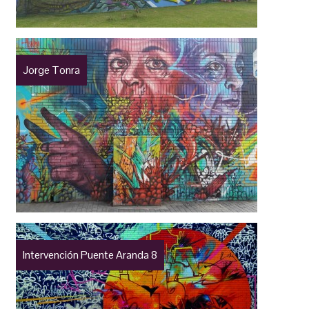
Jorge Tonra
Intervención Puente Aranda 8