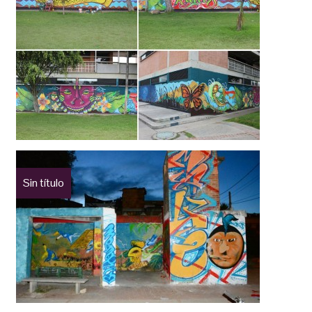
Sin título