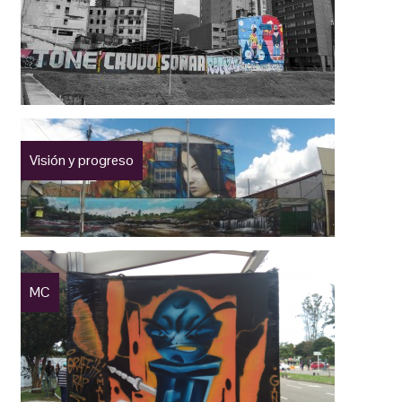
Visión y progreso
MC