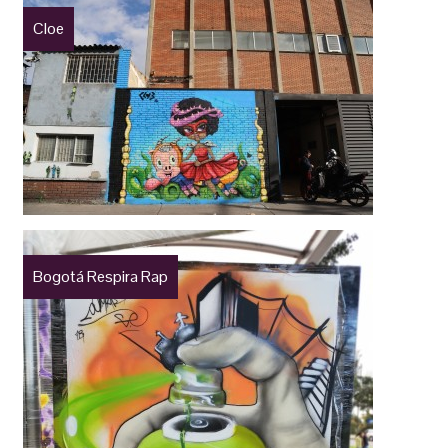
Cloe
Bogotá Respira Rap