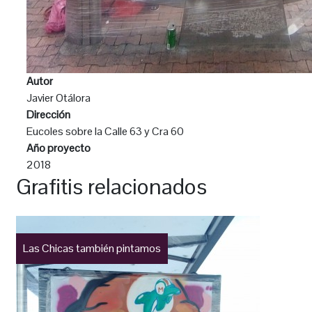
Autor
Javier Otálora
Dirección
Eucoles sobre la Calle 63 y Cra 60
Año proyecto
2018
Grafitis relacionados
Las Chicas también pintamos