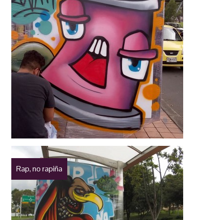
Rap, no rapiña