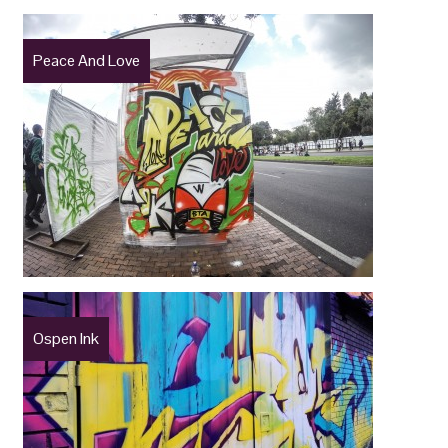
Peace And Love
Ospen Ink