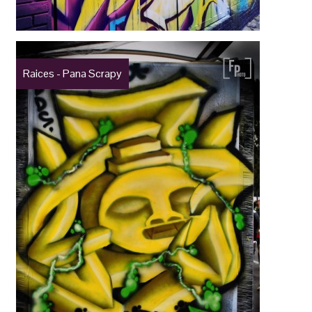
Raices - Pana Scrapy