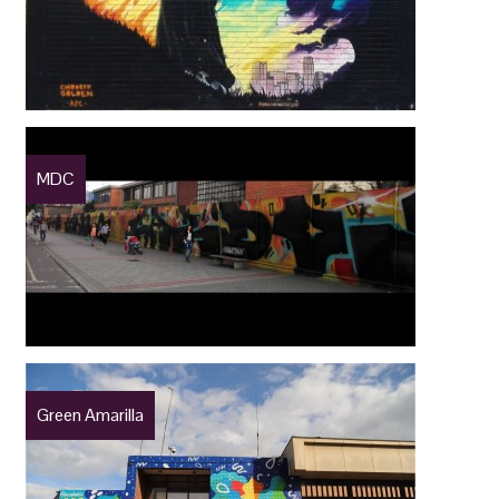
MDC
Green Amarilla