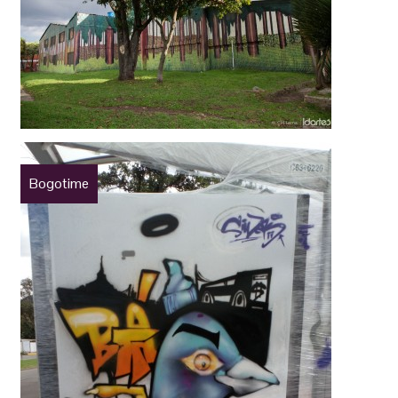
Bogotime