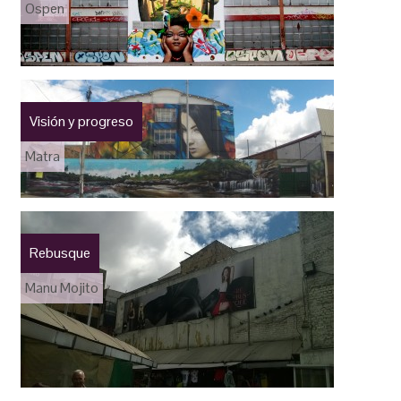
Ospen
Visión y progreso
Matra
Rebusque
Manu Mojito