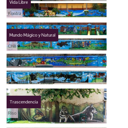
Vida Libre
Kontra
Mundo Mágico y Natural
Chill
Trascendencia
Riso