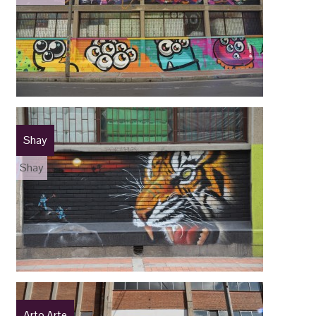
Shay
Shay
Arto Arte