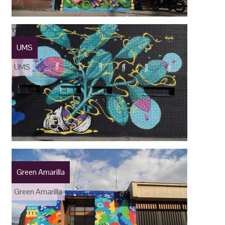
UMS
UMS
Green Amarilla
Green Amarilla