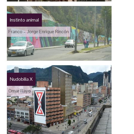
Instinto animal
Franco – Jorge Enrique Rincón
Nudobilia X
Omar Rayo