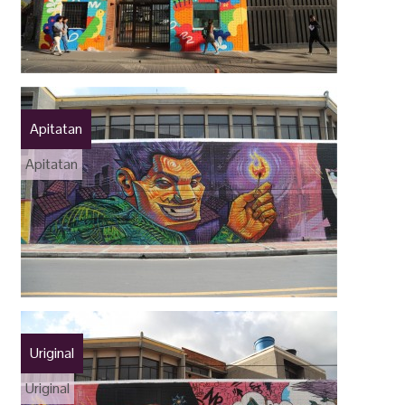
Apitatan
Apitatan
Uriginal
Uriginal