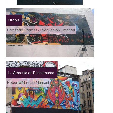
Utopía
Fernando Oramas - Producción Dmental
La Armonía de Pachamama
Roberto Mamani Mamani