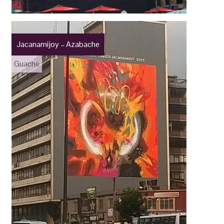
Jacanamijoy – Azabache
Guache