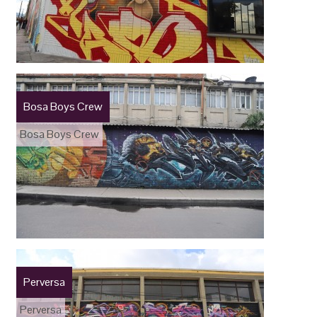
Bosa Boys Crew
Bosa Boys Crew
Perversa
Perversa