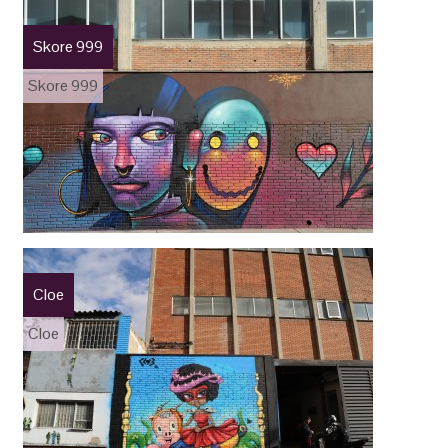
Skore 999
Skore 999
Cloe
Cloe