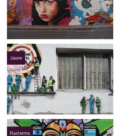
Jaune
Jaune
Rasterms