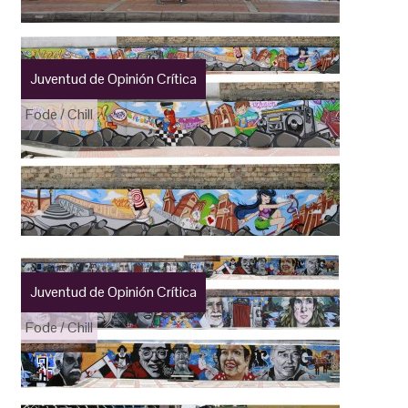
Juventud de Opinión Crítica
Fode / Chill
Juventud de Opinión Crítica
Fode / Chill