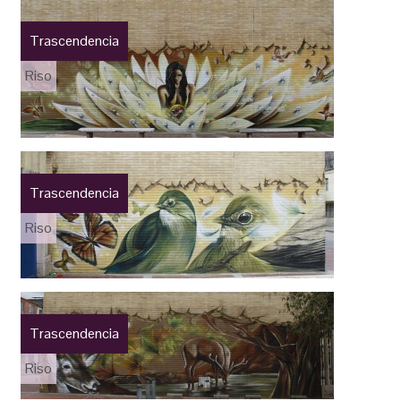
Trascendencia
Riso
Trascendencia
Riso
Trascendencia
Riso