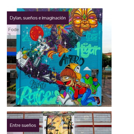
Dylan, sueños e imaginación
Fode
Entre sueños