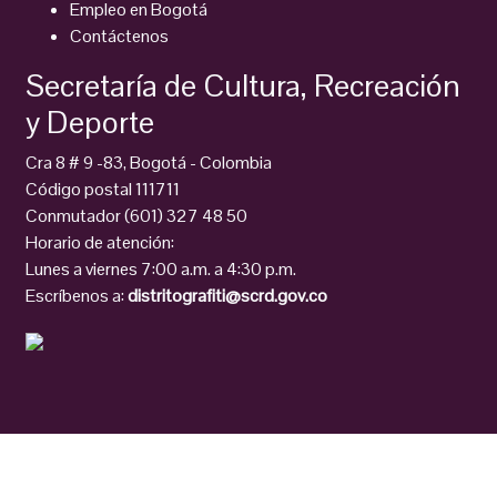
Empleo en Bogotá
Contáctenos
Secretaría de Cultura, Recreación
y Deporte
Cra 8 # 9 -83, Bogotá - Colombia
Código postal 111711
Conmutador (601) 327 48 50
Horario de atención:
Lunes a viernes 7:00 a.m. a 4:30 p.m.
Escríbenos a:
distritografiti@scrd.gov.co