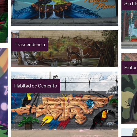
Sin tí
Trascendencia
Pinta
Habitad de Cemento