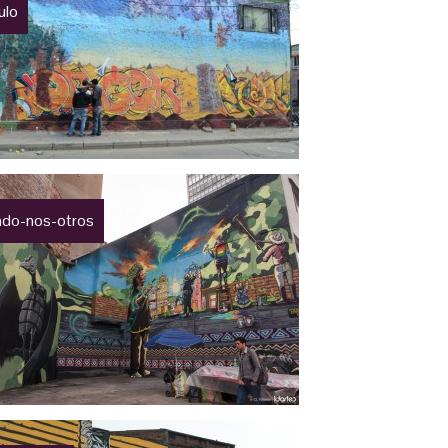
tulo
ndo-nos-otros