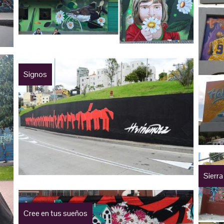
Signos
Sierra
Cree en tus sueños