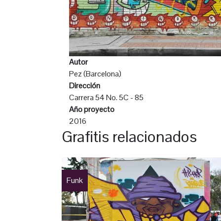
Autor
Pez (Barcelona)
Dirección
Carrera 54 No. 5C - 85
Año proyecto
2016
Grafitis relacionados
Funk