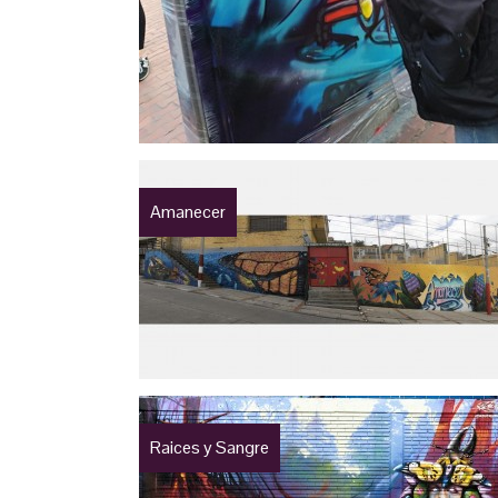
Amanecer
Raices y Sangre