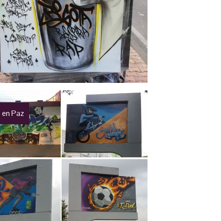
 en Paz