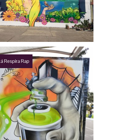
á Respira Rap