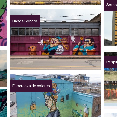
Somos
Banda Sonora
Respi
Esperanza de colores