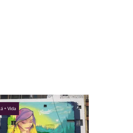
á + Vida