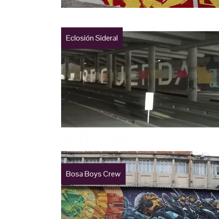
Eclosión Sideral
Bosa Boys Crew