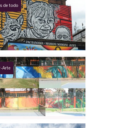
 de todo
r-Arte