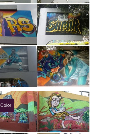
 Color