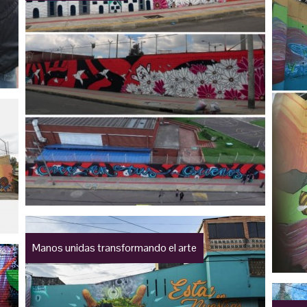
Manos unidas transformando el arte