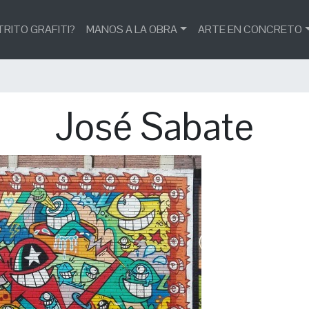
TRITO GRAFITI?
MANOS A LA OBRA
ARTE EN CONCRETO
José Sabate