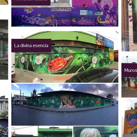
La divina esencia
Muros