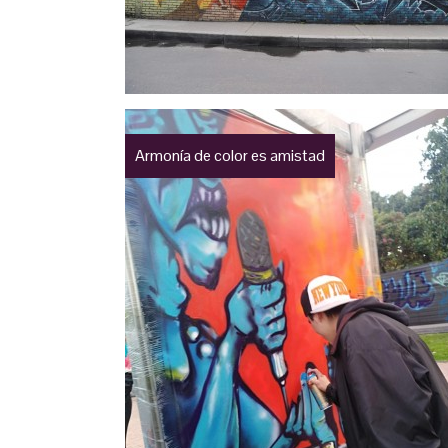
Armonía de color es amistad