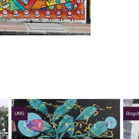
UMS
Bogot