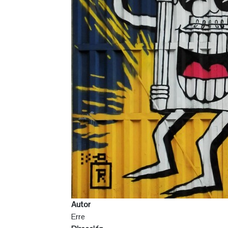
Autor
Erre