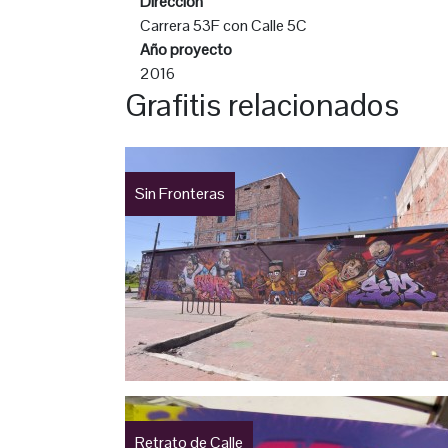
Dirección
Carrera 53F con Calle 5C
Año proyecto
2016
Grafitis relacionados
Sin Fronteras
Retrato de Calle