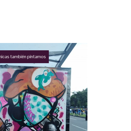
hicas también pintamos