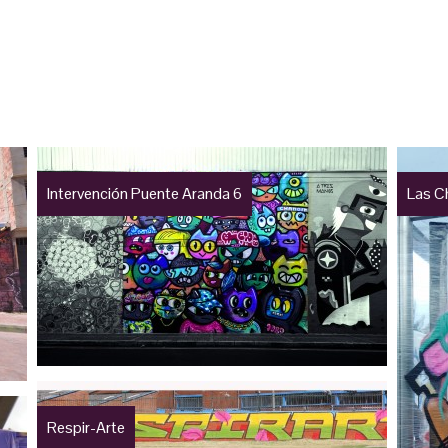
Intervención Puente Aranda 6
Las C
Respir-Arte