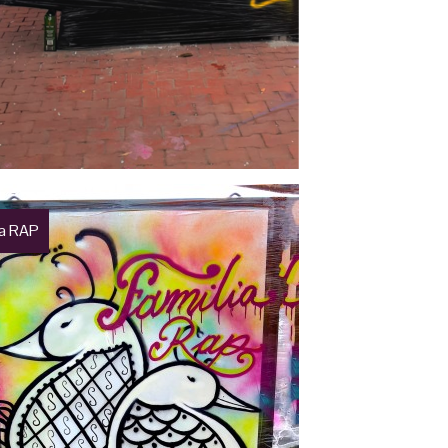
ia RAP