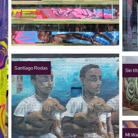
Santiago Rodas
Sin tí
Mi Wa