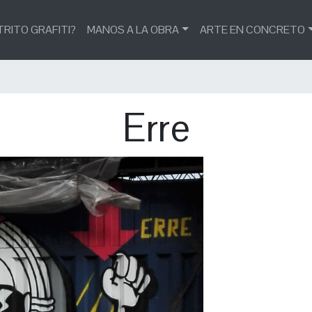
TRITO GRAFITI?
MANOS A LA OBRA
ARTE EN CONCRETO
Erre