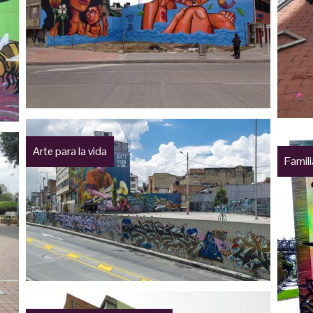
Arte para la vida
Famil