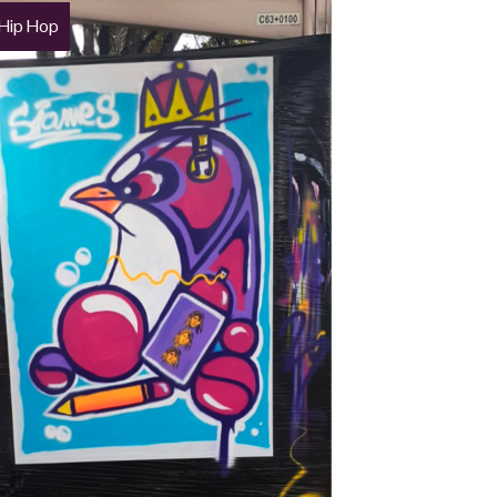
 Hip Hop