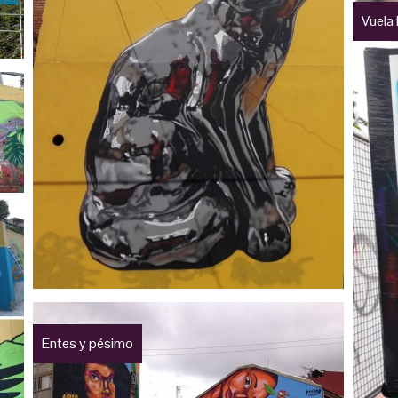
Vuela
Entes y pésimo