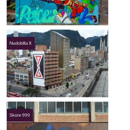
Nudobilia X
Skore 999