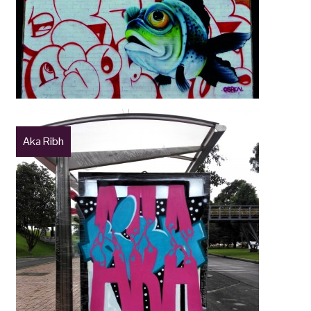
Aka Ribh