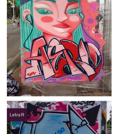
Letra R