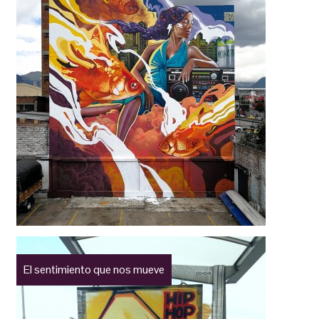
El sentimiento que nos mueve