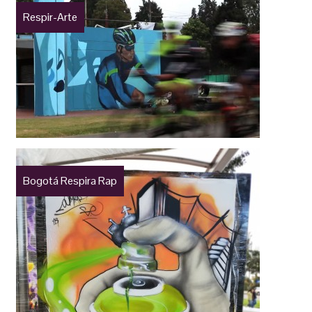
Respir-Arte
Bogotá Respira Rap