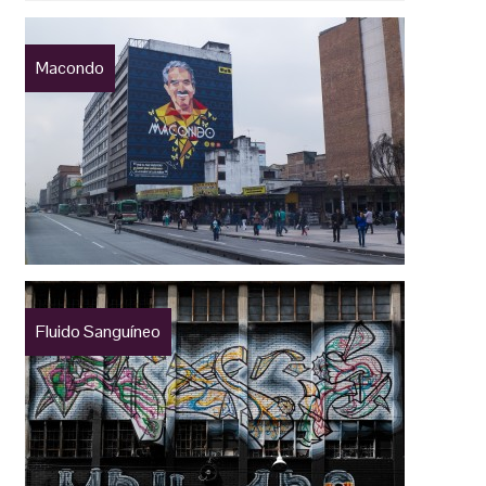
Macondo
Fluido Sanguíneo