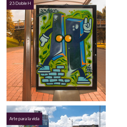
23 Doble H
Arte para la vida