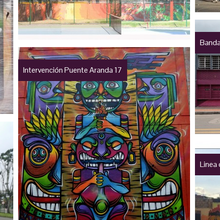
Banda
Intervención Puente Aranda 17
Linea