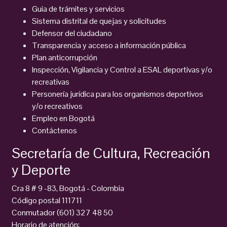
Guia de trámites y servicios
Sistema distrital de quejas y solicitudes
Defensor del ciudadano
Transparencia y acceso a información pública
Plan anticorrupción
Inspección, Vigilancia y Control a ESAL deportivas y/o
recreativas
Personería jurídica para los organismos deportivos
y/o recreativos
Empleo en Bogotá
Contáctenos
Secretaría de Cultura, Recreación
y Deporte
Cra 8 # 9 -83, Bogotá - Colombia
Código postal 111711
Conmutador (601) 327 48 50
Horario de atención: