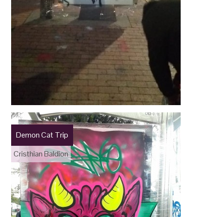
Demon Cat Trip
Cristhian Baldion