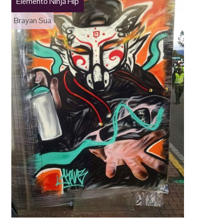
Elemento Ninja Hip
Brayan Sua