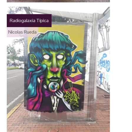
Radiogalaxia Típica
Nicolas Rueda