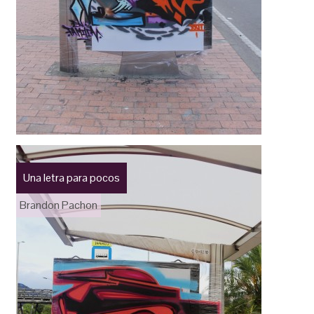
Una letra para pocos
Brandon Pachon