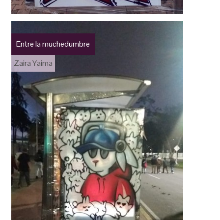
Entre la muchedumbre
Zaira Yaima