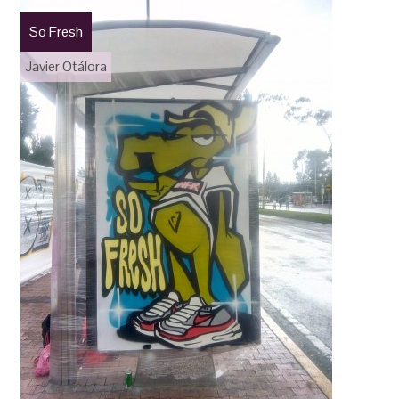
So Fresh
Javier Otálora