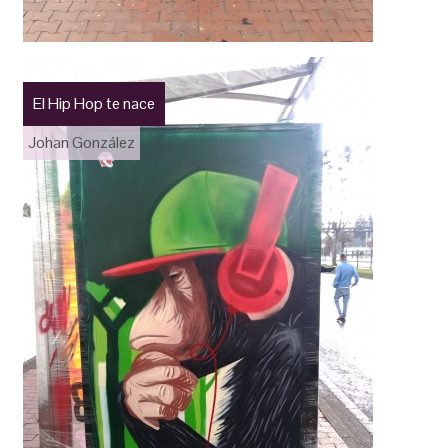
El Hip Hop te nace
Johan González