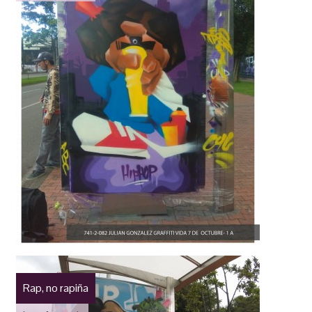
Rap, no rapiña