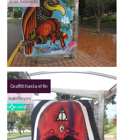
Juan Acevedo
Graffiti hasta el fin
Ivan Reyes