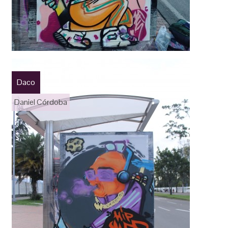
Daco
Daniel Córdoba