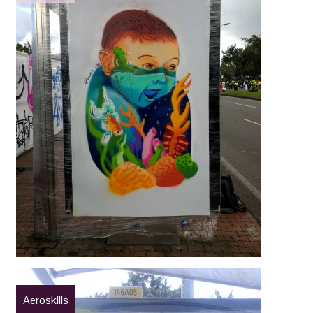
Aeroskills