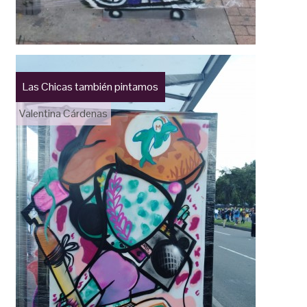
Las Chicas también pintamos
Valentina Cárdenas