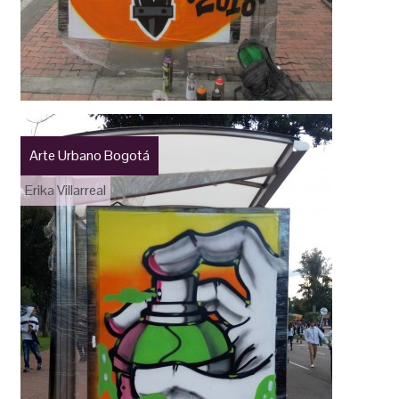
Arte Urbano Bogotá
Erika Villarreal