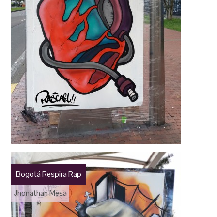
Bogotá Respira Rap
Jhonathan Mesa