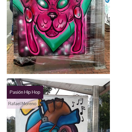
Pasión Hip Hop
Rafael Moreno