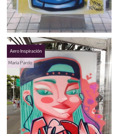
Aero Inspiración
Maria Pardo