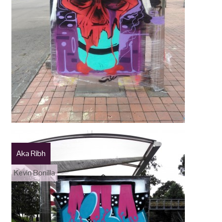
Aka Ribh
Kevin Bonilla