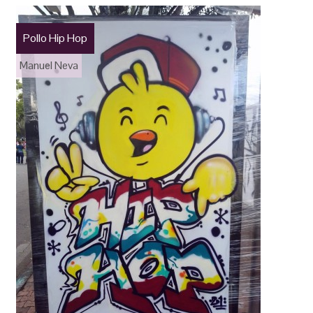
Pollo Hip Hop
Manuel Neva