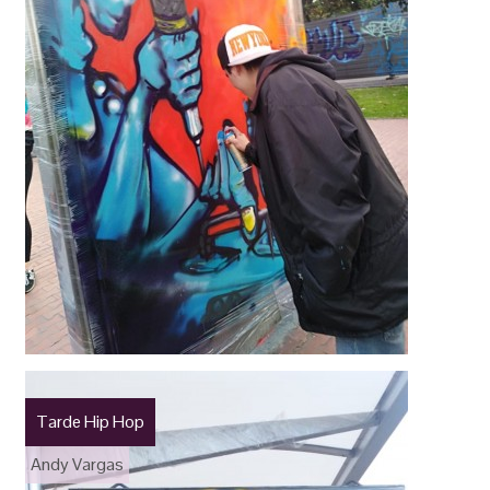
Tarde Hip Hop
Andy Vargas