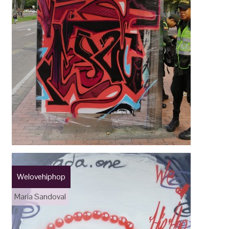
Welovehiphop
Maria Sandoval