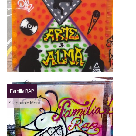
Familia RAP
Stephanie Mora