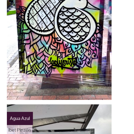
Agua Azul
Ibet Pinzón