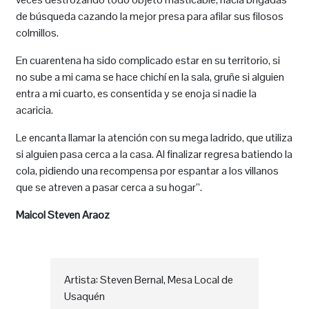
de búsqueda cazando la mejor presa para afilar sus filosos
colmillos.
En cuarentena ha sido complicado estar en su territorio, si
no sube a mi cama se hace chichí en la sala, gruñe si alguien
entra a mi cuarto, es consentida y se enoja si nadie la
acaricia.
Le encanta llamar la atención con su mega ladrido, que utiliza
si alguien pasa cerca a la casa. Al finalizar regresa batiendo la
cola, pidiendo una recompensa por espantar a los villanos
que se atreven a pasar cerca a su hogar”.
Maicol Steven Araoz
Artista: Steven Bernal, Mesa Local de
Usaquén