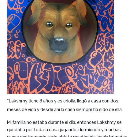
“Lakshmy tiene 8 años y es criolla, llegó a casa con dos
meses de vida y desde ahí la casa siempre ha sido de ella.
Mi familia no estaba durante el día, entonces Lakshmy se
quedaba por toda la casa jugando, durmiendo y muchas
veces destrozando todo objeto masticable, hacía brigadas